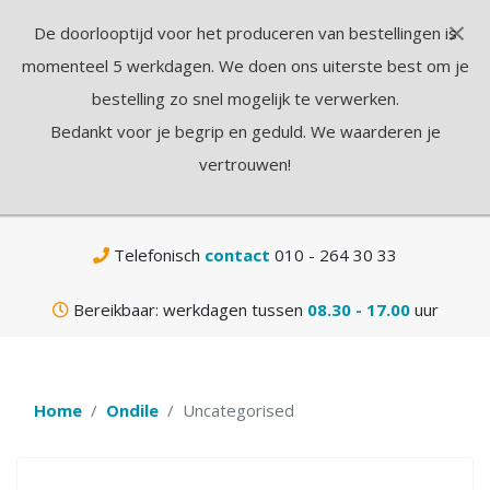
×
De doorlooptijd voor het produceren van bestellingen is
N
momenteel 5 werkdagen. We doen ons uiterste best om je
bestelling zo snel mogelijk te verwerken.
Bedankt voor je begrip en geduld. We waarderen je
vertrouwen!
Gratis
verzending vanaf € 75,-
Telefonisch
contact
010 - 264 30 33
Bereikbaar: werkdagen tussen
08.30 - 17.00
uur
Home
Ondile
Uncategorised