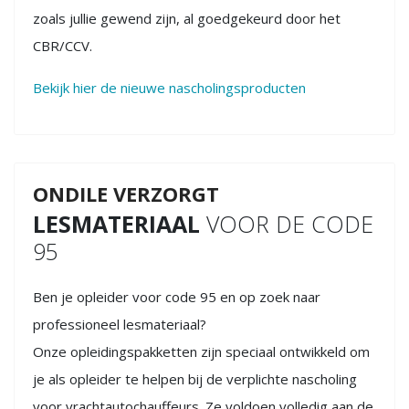
zoals jullie gewend zijn, al goedgekeurd door het
CBR/CCV.
Bekijk hier de nieuwe nascholingsproducten
ONDILE VERZORGT
LESMATERIAAL
VOOR DE CODE
95
Ben je opleider voor code 95 en op zoek naar
professioneel lesmateriaal?
Onze opleidingspakketten zijn speciaal ontwikkeld om
je als opleider te helpen bij de verplichte nascholing
voor vrachtautochauffeurs. Ze voldoen volledig aan de