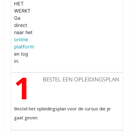
HET
WERKT
Ga
direct
naar het
online
platform
en log
in.
1
BESTEL EEN OPLEIDINGSPLAN
Bestel het opleidingsplan voor de cursus die je
gaat geven.