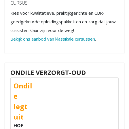
CURSUS!
Kies voor kwalitatieve, praktijkgerichte en CBR-
goedgekeurde opleidingspakketten en zorg dat jouw
cursisten klaar zijn voor de weg!
Bekijk ons aanbod van klassikale cursussen
.
ONDILE VERZORGT-OUD
Ondil
e
legt
uit
HOE