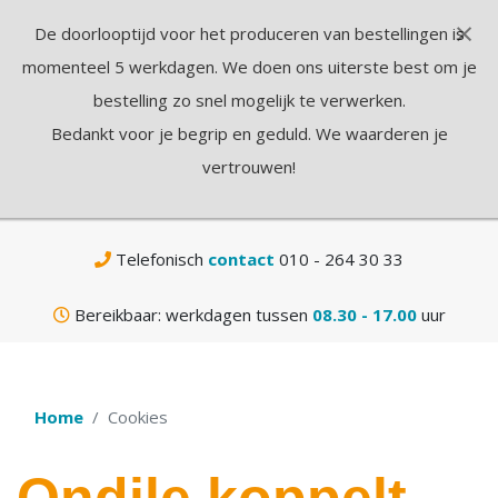
×
De doorlooptijd voor het produceren van bestellingen is
N
momenteel 5 werkdagen. We doen ons uiterste best om je
bestelling zo snel mogelijk te verwerken.
Bedankt voor je begrip en geduld. We waarderen je
vertrouwen!
Gratis
verzending vanaf € 75,-
Telefonisch
contact
010 - 264 30 33
Bereikbaar: werkdagen tussen
08.30 - 17.00
uur
Home
Cookies