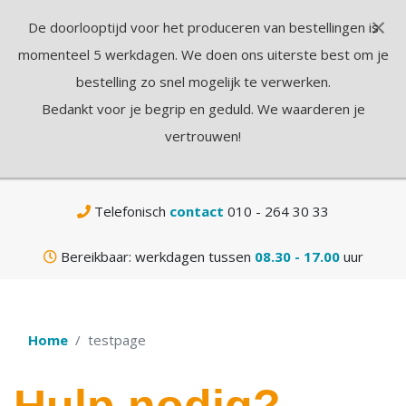
×
De doorlooptijd voor het produceren van bestellingen is
N
momenteel 5 werkdagen. We doen ons uiterste best om je
bestelling zo snel mogelijk te verwerken.
Bedankt voor je begrip en geduld. We waarderen je
vertrouwen!
Gratis
verzending vanaf € 75,-
Telefonisch
contact
010 - 264 30 33
Bereikbaar: werkdagen tussen
08.30 - 17.00
uur
Home
testpage