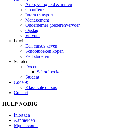
Arbo, veiligheid & milieu
Chauffeur
Intern transport
Management
Ondernemer goederenvervoer
Opslag
Vervoer
Ik wil
Een cursus geven
Schoolboeken kopen
Zelf studeren
Scholen
Docent
Schoolboeken
Student
Code 95
Klassikale cursus
Contact
HULP NODIG
Inloggen
Aanmelden
Mijn account