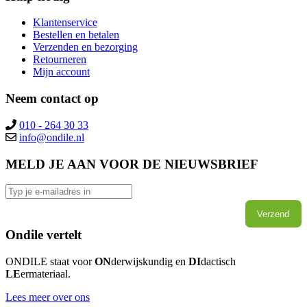
Klantenservice
Bestellen en betalen
Verzenden en bezorging
Retourneren
Mijn account
Neem contact op
010 - 264 30 33
info@ondile.nl
MELD JE AAN VOOR DE NIEUWSBRIEF
Verzend
Ondile vertelt
ONDILE staat voor
ON
derwijskundig en
DI
dactisch
LE
ermateriaal.
Lees meer over ons