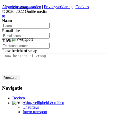
Algemene voorwaarden
|
Privacyverklaring
|
Cookies
© 2020-2022 Ondile media
Naam
E-mailadres
Telefoonnummer
Jouw bericht of vraag
Versturen
Navigatie
Boeken
Arbo, veiligheid & milieu
Chauffeur
Intern transport