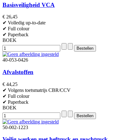
Basisveiligheid VCA
€ 26,45
✔ Volledig up-to-date
✔ Full colour
✔ Paperback
BOEK
40-053-0426
Afvalstoffen
€ 44,25
✔ Volgens toetsmatrijs CBR/CCV
✔ Full colour
✔ Paperback
BOEK
50-002-1223
Veilig werken met heftruck en reachtruck