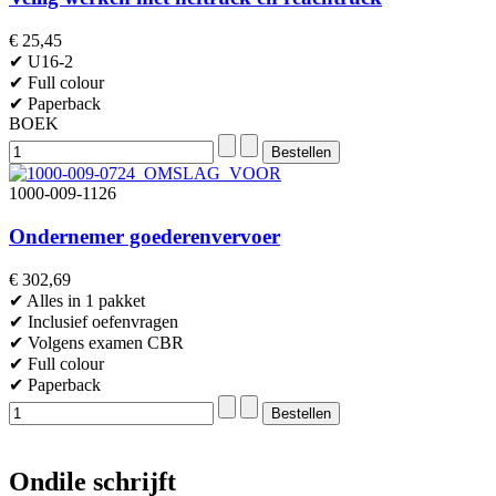
€ 25,45
✔ U16-2
✔ Full colour
✔ Paperback
BOEK
1000-009-1126
Ondernemer goederenvervoer
€ 302,69
✔ Alles in 1 pakket
✔ Inclusief oefenvragen
✔ Volgens examen CBR
✔ Full colour
✔ Paperback
Ondile schrijft