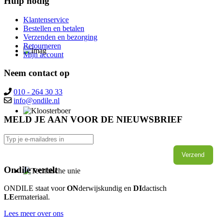
Hulp nodig
Klantenservice
Bestellen en betalen
Verzenden en bezorging
Retourneren
Mijn account
Neem contact op
010 - 264 30 33
MELD JE AAN VOOR DE NIEUWSBRIEF
Verzend
Ondile vertelt
ONDILE staat voor
ON
derwijskundig en
DI
dactisch
LE
ermateriaal.
Lees meer over ons