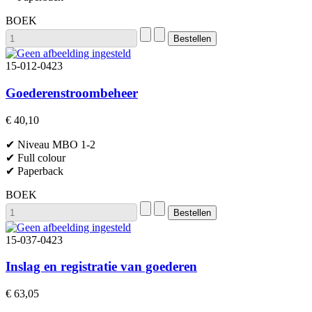
BOEK
15-012-0423
Goederenstroombeheer
€ 40,10
✔ Niveau MBO 1-2
✔ Full colour
✔ Paperback
BOEK
15-037-0423
Inslag en registratie van goederen
€ 63,05