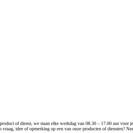
n product of dienst, we staan elke werkdag van 08.30 – 17.00 uur voor je
n vraag, idee of opmerking op een van onze producten of diensten? Ne