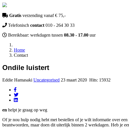
Gratis
verzending vanaf € 75,-
Telefonisch
contact
010 - 264 30 33
Bereikbaar: werkdagen tussen
08.30 - 17.00
uur
Home
Contact
Ondile luistert
Eddie Hamasaki
Uncategorised
23 maart 2020
Hits: 15932
en
helpt je graag op weg
Of je nou hulp nodig hebt met bestellen of je wilt informatie over ee
beantwoorden, maar doen dit uiterlijk binnen 2 werkdagen. Heb je ee