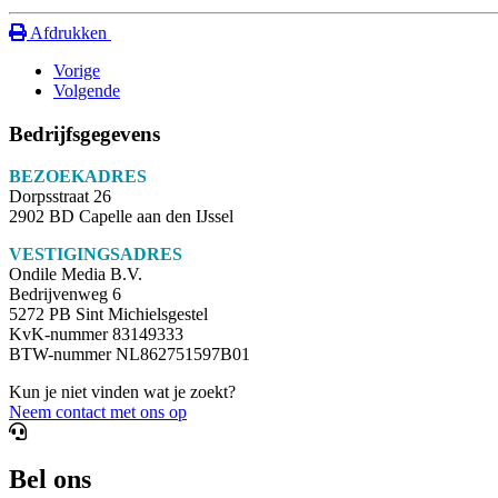
Afdrukken
Vorige
Volgende
Bedrijfsgegevens
BEZOEKADRES
Dorpsstraat 26
2902 BD Capelle aan den IJssel
VESTIGINGSADRES
Ondile Media B.V.
Bedrijvenweg 6
5272 PB Sint Michielsgestel
KvK-nummer 83149333
BTW-nummer NL862751597B01
Kun je niet vinden wat je zoekt?
Neem contact met ons op
Bel ons