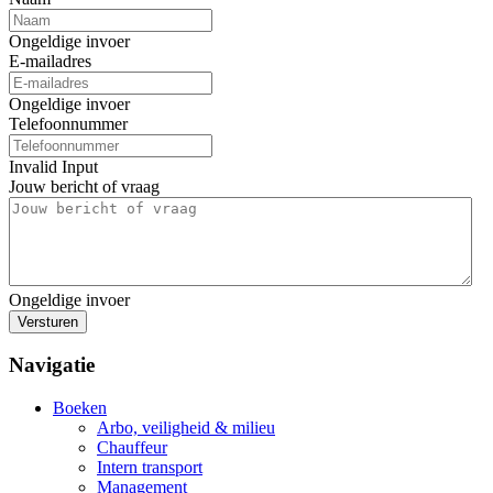
Ongeldige invoer
E-mailadres
Ongeldige invoer
Telefoonnummer
Invalid Input
Jouw bericht of vraag
Ongeldige invoer
Versturen
Navigatie
Boeken
Arbo, veiligheid & milieu
Chauffeur
Intern transport
Management