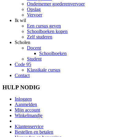
Ondernemer goederenvervoer
Opslag
Vervoer
Ik wil
Een cursus geven
Schoolboeken kopen
Zelf studeren
Scholen
Docent
Schoolboeken
Student
Code 95
Klassikale cursus
Contact
HULP NODIG
Inloggen
Aanmelden
Mijn account
Winkelmandje
Klantenservice
Bestellen en betalen