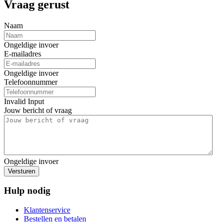
Vraag gerust
Naam
Ongeldige invoer
E-mailadres
Ongeldige invoer
Telefoonnummer
Invalid Input
Jouw bericht of vraag
Ongeldige invoer
Versturen
Hulp nodig
Klantenservice
Bestellen en betalen