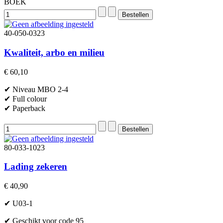
BOEK
40-050-0323
Kwaliteit, arbo en milieu
€ 60,10
✔ Niveau MBO 2-4
✔ Full colour
✔ Paperback
80-033-1023
Lading zekeren
€ 40,90
✔ U03-1
✔ Geschikt voor code 95