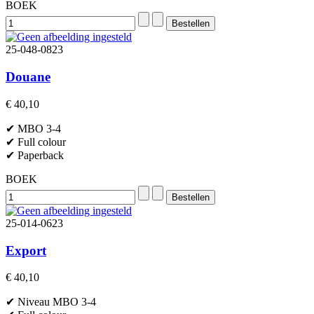
BOEK
25-048-0823
Douane
€ 40,10
✔ MBO 3-4
✔ Full colour
✔ Paperback
BOEK
25-014-0623
Export
€ 40,10
✔ Niveau MBO 3-4