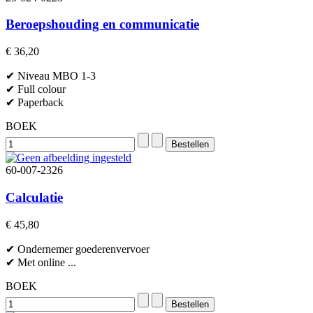
Beroepshouding en communicatie
€ 36,20
✔ Niveau MBO 1-3
✔ Full colour
✔ Paperback
BOEK
60-007-2326
Calculatie
€ 45,80
✔ Ondernemer goederenvervoer
✔ Met online ...
BOEK