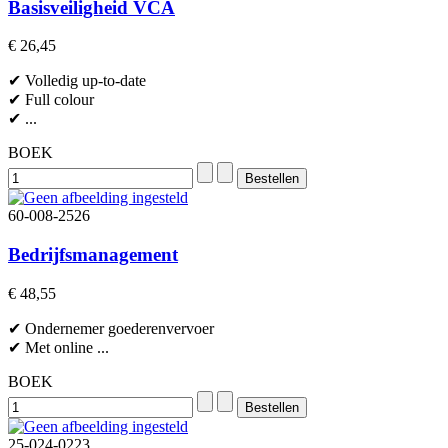
Basisveiligheid VCA
€ 26,45
✔ Volledig up-to-date
✔ Full colour
✔ ...
BOEK
60-008-2526
Bedrijfsmanagement
€ 48,55
✔ Ondernemer goederenvervoer
✔ Met online ...
BOEK
25-024-0223