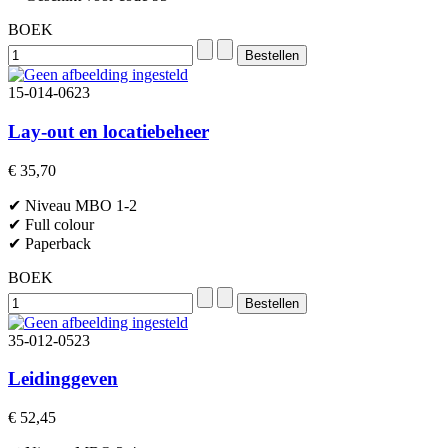
BOEK
15-014-0623
Lay-out en locatiebeheer
€ 35,70
✔ Niveau MBO 1-2
✔ Full colour
✔ Paperback
BOEK
35-012-0523
Leidinggeven
€ 52,45