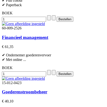
✔ Full colour
✔ Paperback
BOEK
60-009-2526
Financieel management
€ 61,35
✔ Ondernemer goederenvervoer
✔ Met online ...
BOEK
15-012-0423
Goederenstroombeheer
€ 40,10