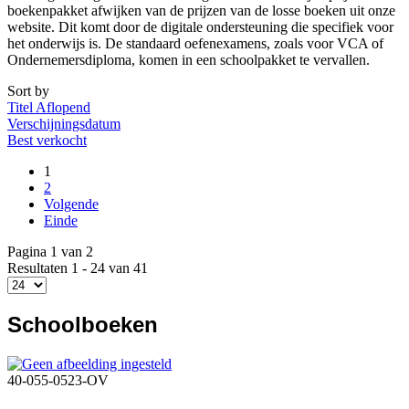
boekenpakket afwijken van de prijzen van de losse boeken uit onze
website. Dit komt door de digitale ondersteuning die specifiek voor
het onderwijs is. De standaard oefenexamens, zoals voor VCA of
Ondernemersdiploma, komen in een schoolpakket te vervallen.
Sort by
Titel Aflopend
Verschijningsdatum
Best verkocht
1
2
Volgende
Einde
Pagina 1 van 2
Resultaten 1 - 24 van 41
Schoolboeken
40-055-0523-OV