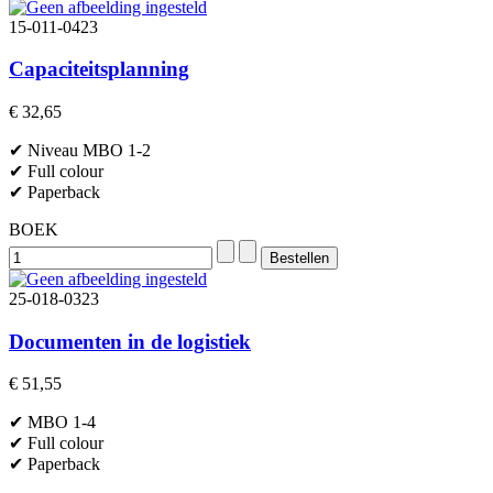
15-011-0423
Capaciteitsplanning
€ 32,65
✔ Niveau MBO 1-2
✔ Full colour
✔ Paperback
BOEK
25-018-0323
Documenten in de logistiek
€ 51,55
✔ MBO 1-4
✔ Full colour
✔ Paperback