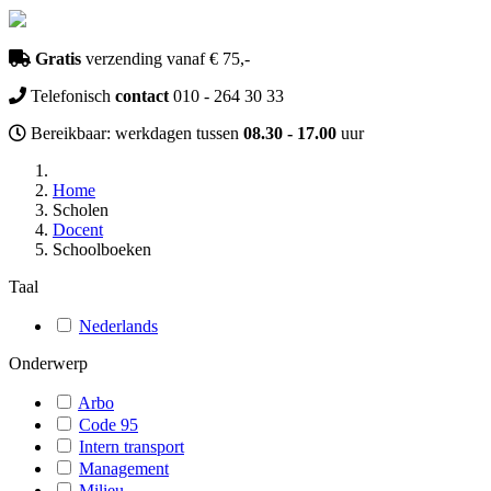
Gratis
verzending vanaf € 75,-
Telefonisch
contact
010 - 264 30 33
Bereikbaar: werkdagen tussen
08.30 - 17.00
uur
Home
Scholen
Docent
Schoolboeken
Taal
Nederlands
Onderwerp
Arbo
Code 95
Intern transport
Management
Milieu