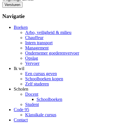
Versturen
Navigatie
Boeken
Arbo, veiligheid & milieu
Chauffeur
Intern transport
Management
Ondernemer goederenvervoer
Opslag
Vervoer
Ik wil
Een cursus geven
Schoolboeken kopen
Zelf studeren
Scholen
Docent
Schoolboeken
Student
Code 95
Klassikale cursus
Contact