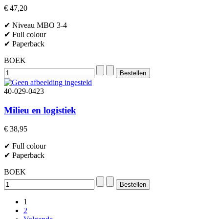
€ 47,20
✔ Niveau MBO 3-4
✔ Full colour
✔ Paperback
BOEK
40-029-0423
Milieu en logistiek
€ 38,95
✔ Full colour
✔ Paperback
BOEK
1
2