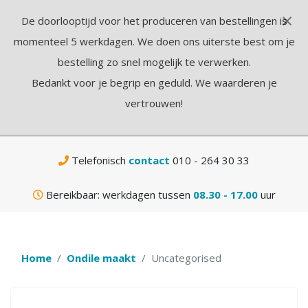
×
De doorlooptijd voor het produceren van bestellingen is
N
momenteel 5 werkdagen. We doen ons uiterste best om je
bestelling zo snel mogelijk te verwerken.
Bedankt voor je begrip en geduld. We waarderen je
vertrouwen!
Gratis
verzending vanaf € 75,-
Telefonisch
contact
010 - 264 30 33
Bereikbaar: werkdagen tussen
08.30 - 17.00
uur
Home
Ondile maakt
Uncategorised