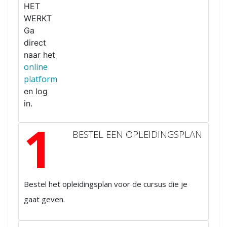
HET
WERKT
Ga
direct
naar het
online
platform
en log
in.
1
BESTEL EEN OPLEIDINGSPLAN
Bestel het opleidingsplan voor de cursus die je
gaat geven.