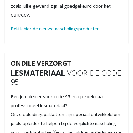
zoals jullie gewend zijn, al goedgekeurd door het
CBR/CCV.
Bekijk hier de nieuwe nascholingsproducten
ONDILE VERZORGT
LESMATERIAAL
VOOR DE CODE
95
Ben je opleider voor code 95 en op zoek naar
professioneel lesmateriaal?
Onze opleidingspakketten zijn speciaal ontwikkeld om
je als opleider te helpen bij de verplichte nascholing
voor vrachtautochauffeurs. Ze voldoen volledig aan de