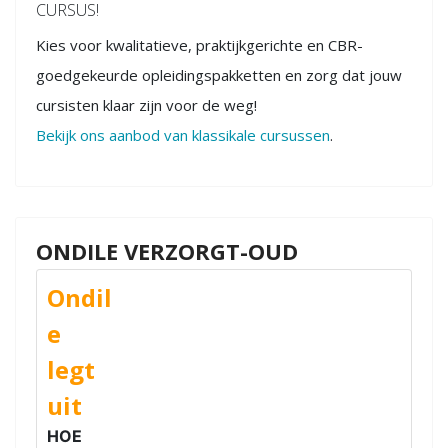
CURSUS!
Kies voor kwalitatieve, praktijkgerichte en CBR-
goedgekeurde opleidingspakketten en zorg dat jouw
cursisten klaar zijn voor de weg!
Bekijk ons aanbod van klassikale cursussen
.
ONDILE VERZORGT-OUD
Ondil
e
legt
uit
HOE