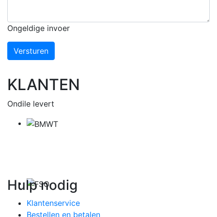
Ongeldige invoer
Versturen
KLANTEN
Ondile levert
Hulp nodig
Klantenservice
Bestellen en betalen