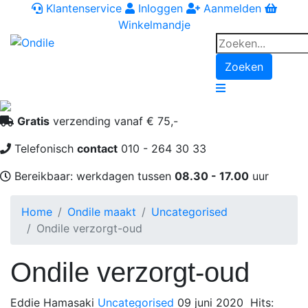
Klantenservice
Inloggen
Aanmelden
Winkelmandje
Zoeken
Navigation
Gratis
verzending vanaf € 75,-
Telefonisch
contact
010 - 264 30 33
Bereikbaar: werkdagen tussen
08.30 - 17.00
uur
Home
Ondile maakt
Uncategorised
Ondile verzorgt-oud
Ondile verzorgt-oud
Eddie Hamasaki
Uncategorised
09 juni 2020
Hits: