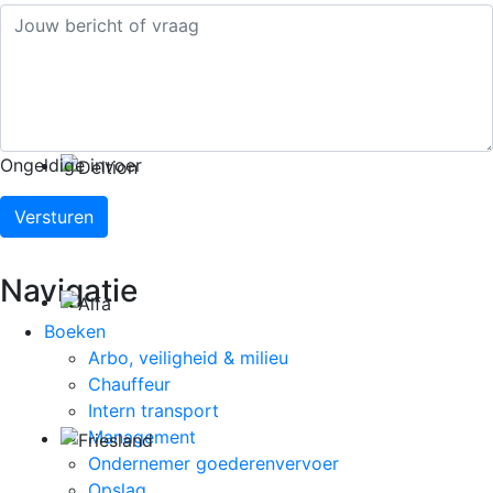
Ongeldige invoer
Versturen
Navigatie
Boeken
Arbo, veiligheid & milieu
Chauffeur
Intern transport
Management
Ondernemer goederenvervoer
Opslag