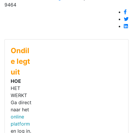
9464
Ondil
e legt
uit
HOE
HET
WERKT
Ga direct
naar het
online
platform
en log in.