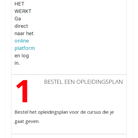
HET
WERKT
Ga
direct
naar het
online
platform
en log
in.
1
BESTEL EEN OPLEIDINGSPLAN
Bestel het opleidingsplan voor de cursus die je
gaat geven.