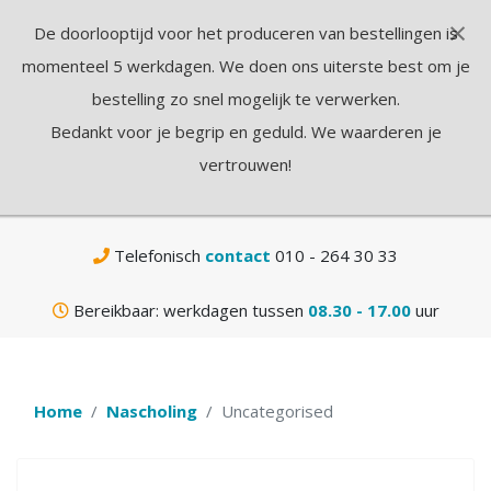
×
De doorlooptijd voor het produceren van bestellingen is
N
momenteel 5 werkdagen. We doen ons uiterste best om je
bestelling zo snel mogelijk te verwerken.
Bedankt voor je begrip en geduld. We waarderen je
vertrouwen!
Gratis
verzending vanaf € 75,-
Telefonisch
contact
010 - 264 30 33
Bereikbaar: werkdagen tussen
08.30 - 17.00
uur
Home
Nascholing
Uncategorised