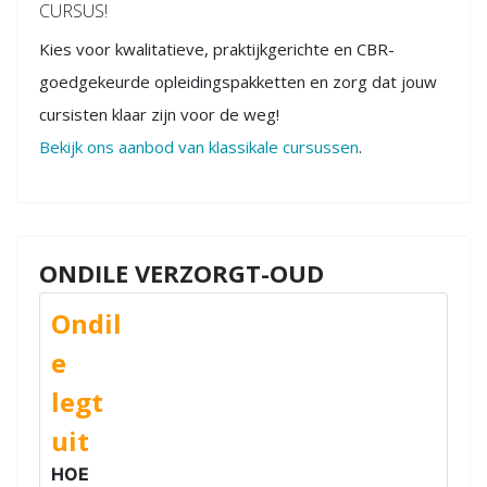
CURSUS!
Kies voor kwalitatieve, praktijkgerichte en CBR-
goedgekeurde opleidingspakketten en zorg dat jouw
cursisten klaar zijn voor de weg!
Bekijk ons aanbod van klassikale cursussen
.
ONDILE VERZORGT-OUD
Ondil
e
legt
uit
HOE