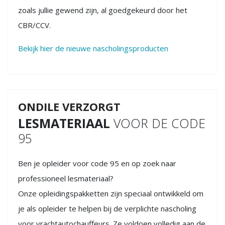
zoals jullie gewend zijn, al goedgekeurd door het
CBR/CCV.
Bekijk hier de nieuwe nascholingsproducten
ONDILE VERZORGT
LESMATERIAAL
VOOR DE CODE
95
Ben je opleider voor code 95 en op zoek naar
professioneel lesmateriaal?
Onze opleidingspakketten zijn speciaal ontwikkeld om
je als opleider te helpen bij de verplichte nascholing
voor vrachtautochauffeurs. Ze voldoen volledig aan de