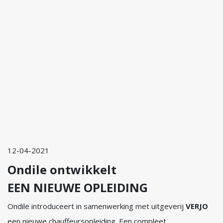
12-04-2021
Ondile ontwikkelt
EEN NIEUWE
OPLEIDING
Ondile introduceert in samenwerking met uitgeverij
VERJO
een nieuwe chauffeursopleiding. Een compleet