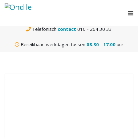
N
Gratis
verzending vanaf € 75,-
Telefonisch
contact
010 - 264 30 33
Bereikbaar: werkdagen tussen
08.30 - 17.00
uur