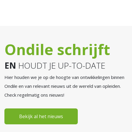
✔ Full colour
✔ Inclusief
✔ Paperback
oefenvragen
✔ Volgens examen
CBR
✔ Full colour
✔ Paperback
Ondile schrijft
EN
HOUDT JE UP-TO-DATE
Hier houden we je op de hoogte van ontwikkelingen binnen
Ondile en van relevant nieuws uit de wereld van opleiden.
Check regelmatig ons nieuws!
Bekijk al het nieuws