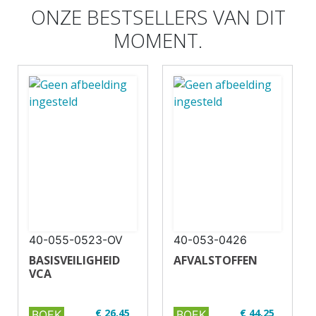
ONZE BESTSELLERS VAN DIT
MOMENT.
40-055-0523-OV
40-053-0426
BASISVEILIGHEID
AFVALSTOFFEN
VCA
€ 26,45
€ 44,25
BOEK
BOEK