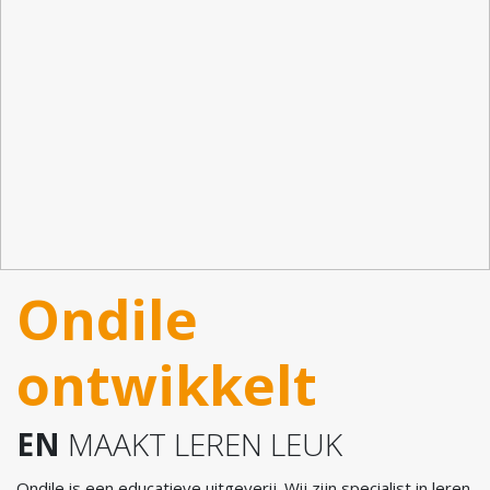
Ondile
ontwikkelt
EN
MAAKT LEREN LEUK
Ondile is een educatieve uitgeverij. Wij zijn specialist in leren