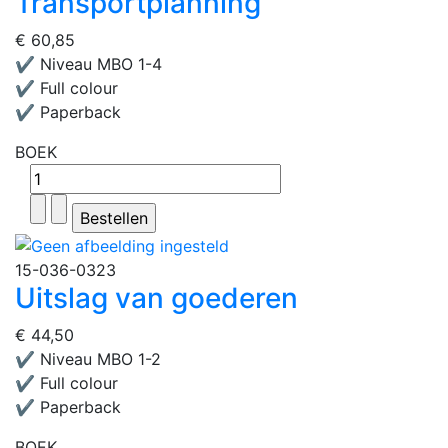
Transportplanning
€ 60,85
✔ Niveau MBO 1-4
✔ Full colour
✔ Paperback
BOEK
15-036-0323
Uitslag van goederen
€ 44,50
✔ Niveau MBO 1-2
✔ Full colour
✔ Paperback
BOEK