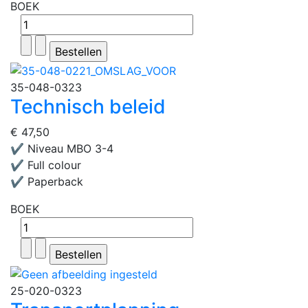
BOEK
35-048-0323
Technisch beleid
€ 47,50
✔ Niveau MBO 3-4
✔ Full colour
✔ Paperback
BOEK
25-020-0323