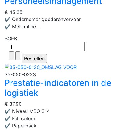
Personeelsmanagement
€ 45,35
✔ Ondernemer goederenvervoer
✔ Met online ...
BOEK
35-050-0223
Prestatie-indicatoren in de
logistiek
€ 37,90
✔ Niveau MBO 3-4
✔ Full colour
✔ Paperback