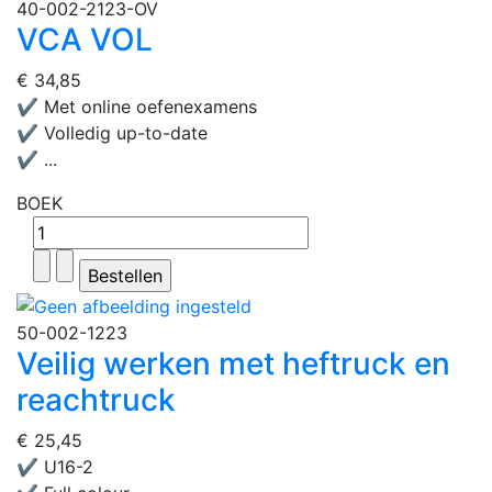
40-002-2123-OV
VCA VOL
€ 34,85
✔ Met online oefenexamens
✔ Volledig up-to-date
✔ ...
BOEK
50-002-1223
Veilig werken met heftruck en
reachtruck
€ 25,45
✔ U16-2