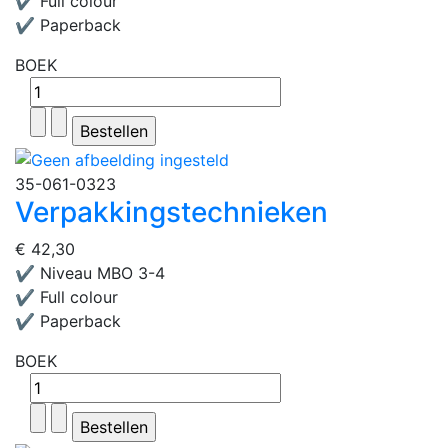
✔ Full colour
✔ Paperback
BOEK
35-061-0323
Verpakkingstechnieken
€ 42,30
✔ Niveau MBO 3-4
✔ Full colour
✔ Paperback
BOEK