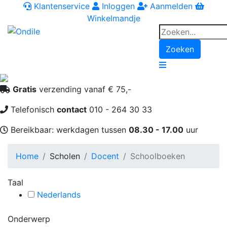
Klantenservice
Inloggen
Aanmelden
Winkelmandje
Zoeken
Navigation
Gratis
verzending vanaf € 75,-
Telefonisch
contact
010 - 264 30 33
Bereikbaar: werkdagen tussen
08.30 - 17.00
uur
Home
Scholen
Docent
Schoolboeken
Taal
Nederlands
Onderwerp