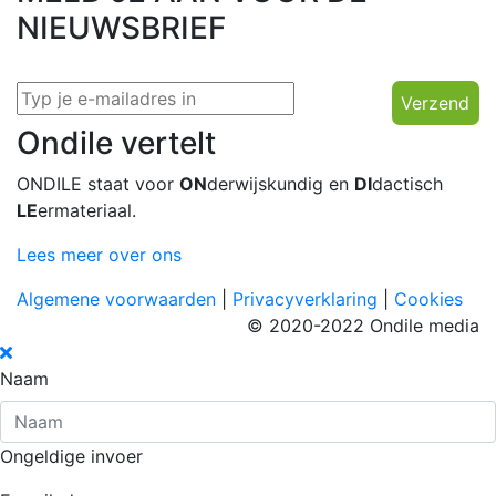
NIEUWSBRIEF
Verzend
Ondile vertelt
ONDILE staat voor
ON
derwijskundig en
DI
dactisch
LE
ermateriaal.
Lees meer over ons
Algemene voorwaarden
|
Privacyverklaring
|
Cookies
© 2020-2022 Ondile media
Naam
Ongeldige invoer