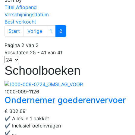
Sort by
Titel Aflopend
Verschijningsdatum
Best verkocht
Start
Vorige
1
2
Pagina 2 van 2
Resultaten 25 - 41 van 41
Schoolboeken
1000-009-1126
Ondernemer goederenvervoer
€ 302,69
✔ Alles in 1 pakket
✔ Inclusief oefenvragen
✔ ...