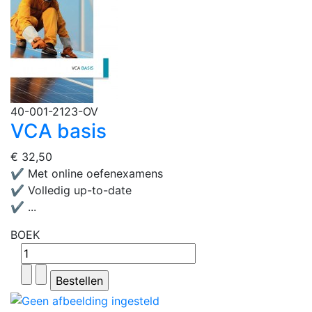
40-001-2123-OV
VCA basis
€ 32,50
✔ Met online oefenexamens
✔ Volledig up-to-date
✔ ...
BOEK