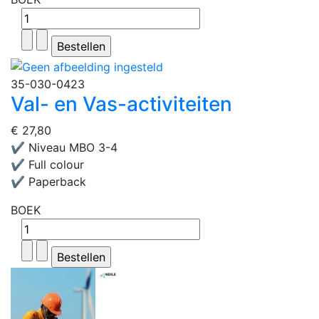
35-030-0423
Val- en Vas-activiteiten
€ 27,80
✔ Niveau MBO 3-4
✔ Full colour
✔ Paperback
BOEK