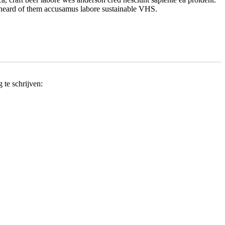
t heard of them accusamus labore sustainable VHS.
 te schrijven: