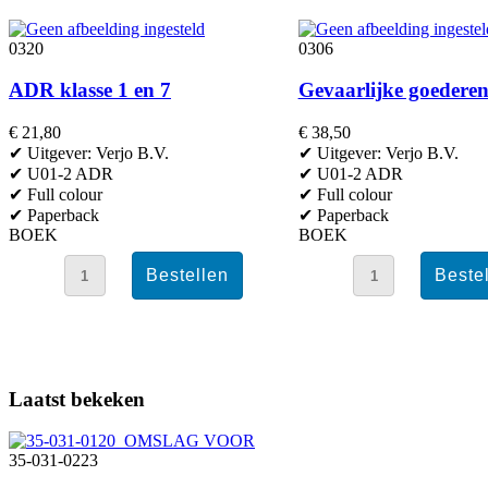
0320
0306
ADR klasse 1 en 7
Gevaarlijke goedere
€ 21,80
€ 38,50
✔ Uitgever: Verjo B.V.
✔ Uitgever: Verjo B.V.
✔ U01-2 ADR
✔ U01-2 ADR
✔ Full colour
✔ Full colour
✔ Paperback
✔ Paperback
BOEK
BOEK
Laatst bekeken
35-031-0223