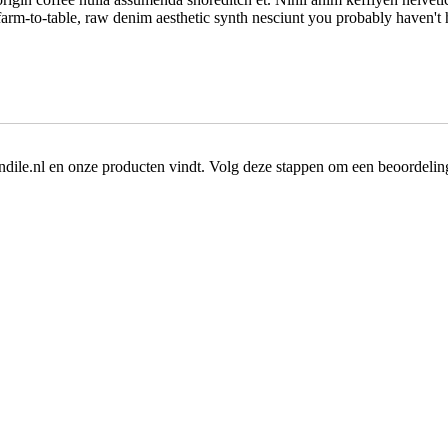
farm-to-table, raw denim aesthetic synth nesciunt you probably haven'
dile.nl en onze producten vindt. Volg deze stappen om een beoordeling