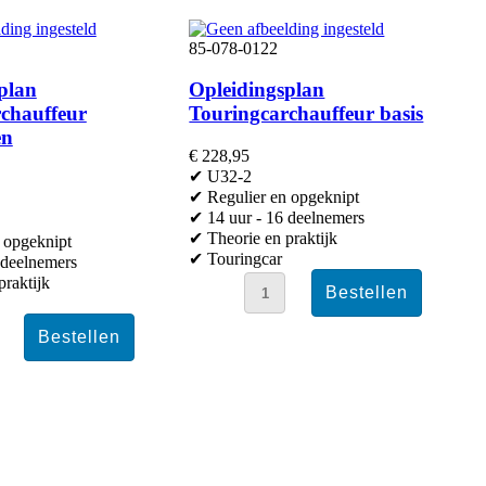
85-078-0122
plan
Opleidingsplan
chauffeur
Touringcarchauffeur basis
en
€ 228,95
✔ U32-2
✔ Regulier en opgeknipt
✔ 14 uur - 16 deelnemers
✔ Theorie en praktijk
 opgeknipt
✔ Touringcar
 deelnemers
praktijk