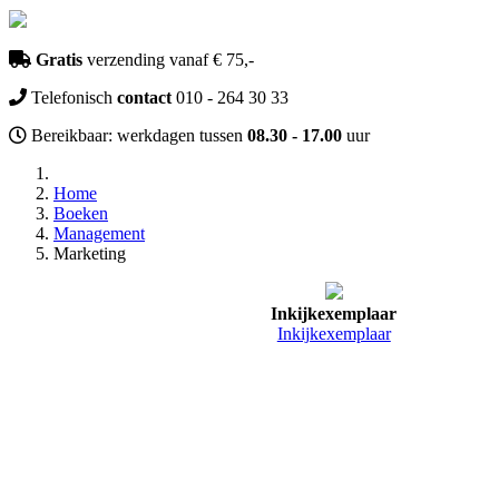
Gratis
verzending vanaf € 75,-
Telefonisch
contact
010 - 264 30 33
Bereikbaar: werkdagen tussen
08.30 - 17.00
uur
Home
Boeken
Management
Marketing
Inkijkexemplaar
Inkijkexemplaar