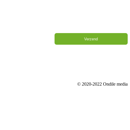
Verzend
© 2020-2022 Ondile media