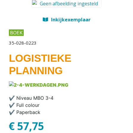
Inkijkexemplaar
BOEK
35-028-0223
LOGISTIEKE
PLANNING
✔ Niveau MBO 3-4
✔ Full colour
✔ Paperback
€ 57,75