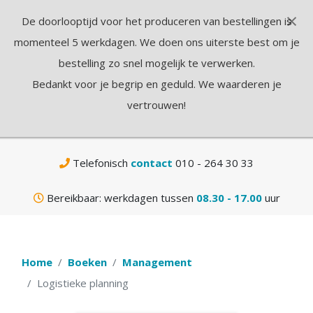
×
De doorlooptijd voor het produceren van bestellingen is
N
momenteel 5 werkdagen. We doen ons uiterste best om je
bestelling zo snel mogelijk te verwerken.
Bedankt voor je begrip en geduld. We waarderen je
vertrouwen!
Gratis
verzending vanaf € 75,-
Telefonisch
contact
010 - 264 30 33
Bereikbaar: werkdagen tussen
08.30 - 17.00
uur
Home
Boeken
Management
Logistieke planning