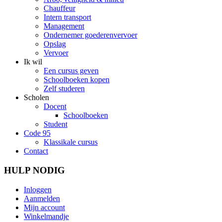
Chauffeur
Intern transport
Management
Ondernemer goederenvervoer
Opslag
Vervoer
Ik wil
Een cursus geven
Schoolboeken kopen
Zelf studeren
Scholen
Docent
Schoolboeken
Student
Code 95
Klassikale cursus
Contact
HULP NODIG
Inloggen
Aanmelden
Mijn account
Winkelmandje