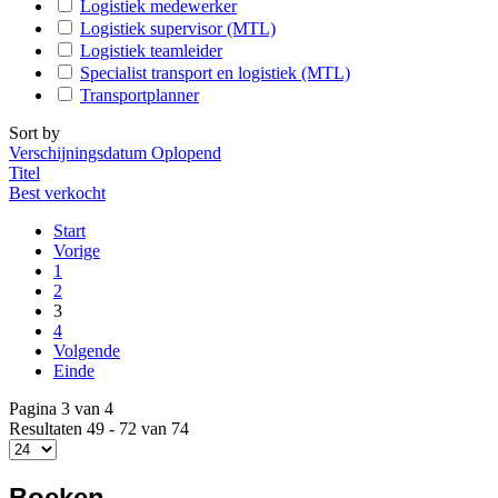
Logistiek medewerker
Logistiek supervisor (MTL)
Logistiek teamleider
Specialist transport en logistiek (MTL)
Transportplanner
Sort by
Verschijningsdatum Oplopend
Titel
Best verkocht
Start
Vorige
1
2
3
4
Volgende
Einde
Pagina 3 van 4
Resultaten 49 - 72 van 74
Boeken