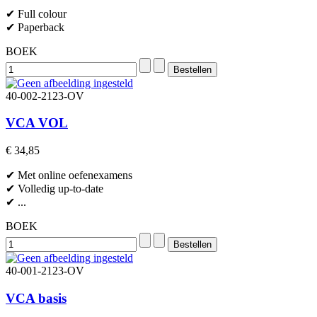
✔ Full colour
✔ Paperback
BOEK
40-002-2123-OV
VCA VOL
€ 34,85
✔ Met online oefenexamens
✔ Volledig up-to-date
✔ ...
BOEK
40-001-2123-OV
VCA basis