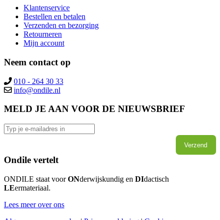
Klantenservice
Bestellen en betalen
Verzenden en bezorging
Retourneren
Mijn account
Neem contact op
010 - 264 30 33
info@ondile.nl
MELD JE AAN VOOR DE NIEUWSBRIEF
Verzend
Ondile vertelt
ONDILE staat voor
ON
derwijskundig en
DI
dactisch
LE
ermateriaal.
Lees meer over ons