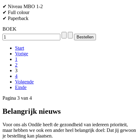
✔ Niveau MBO 1-2
✔ Full colour
✔ Paperback
BOEK
Start
Vorige
1
2
3
4
Volgende
Einde
Pagina 3 van 4
Belangrijk nieuws
Voor ons als Ondile heeft de gezondheid van iedereen prioriteit,
maar hebben we ook een ander heel belangrijk doel: Dat jij gewoon
je bestelling kan plaatsen.