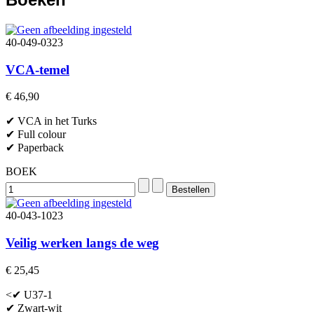
40-049-0323
VCA-temel
€ 46,90
✔ VCA in het Turks
✔ Full colour
✔ Paperback
BOEK
40-043-1023
Veilig werken langs de weg
€ 25,45
<✔ U37-1
✔ Zwart-wit