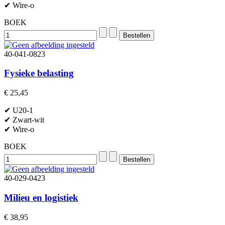
✔ Wire-o
BOEK
40-041-0823
Fysieke belasting
€ 25,45
✔ U20-1
✔ Zwart-wit
✔ Wire-o
BOEK
40-029-0423
Milieu en logistiek
€ 38,95