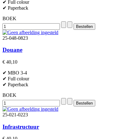
✔ Full colour
✔ Paperback
BOEK
25-048-0823
Douane
€ 40,10
✔ MBO 3-4
✔ Full colour
✔ Paperback
BOEK
25-021-0223
Infrastructuur
€ 40,10