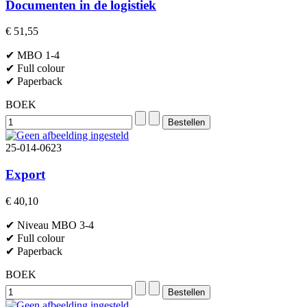
Documenten in de logistiek
€ 51,55
✔ MBO 1-4
✔ Full colour
✔ Paperback
BOEK
25-014-0623
Export
€ 40,10
✔ Niveau MBO 3-4
✔ Full colour
✔ Paperback
BOEK