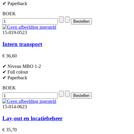
✔ Paperback
BOEK
15-019-0523
Intern transport
€ 36,60
✔ Niveau MBO 1-2
✔ Full colour
✔ Paperback
BOEK
15-014-0623
Lay-out en locatiebeheer
€ 35,70