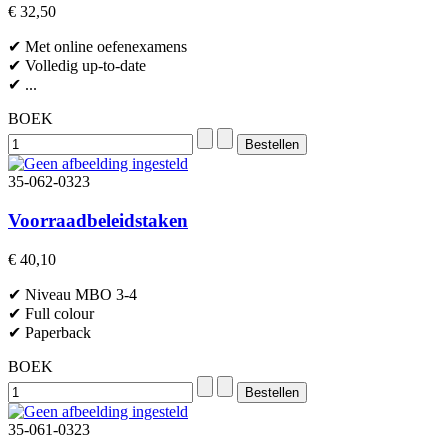
€ 32,50
✔ Met online oefenexamens
✔ Volledig up-to-date
✔ ...
BOEK
35-062-0323
Voorraadbeleidstaken
€ 40,10
✔ Niveau MBO 3-4
✔ Full colour
✔ Paperback
BOEK
35-061-0323