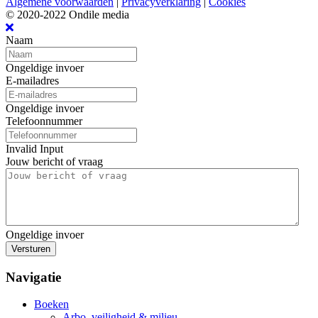
Algemene voorwaarden
|
Privacyverklaring
|
Cookies
© 2020-2022 Ondile media
Naam
Ongeldige invoer
E-mailadres
Ongeldige invoer
Telefoonnummer
Invalid Input
Jouw bericht of vraag
Ongeldige invoer
Versturen
Navigatie
Boeken
Arbo, veiligheid & milieu