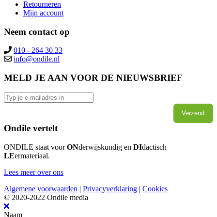
Retourneren
Mijn account
Neem contact op
010 - 264 30 33
MELD JE AAN VOOR DE NIEUWSBRIEF
Verzend
Ondile vertelt
ONDILE staat voor
ON
derwijskundig en
DI
dactisch
LE
ermateriaal.
Lees meer over ons
Algemene voorwaarden
|
Privacyverklaring
|
Cookies
© 2020-2022 Ondile media
Naam