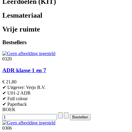
Leerdoelen (KIT)
Lesmateriaal
Vrije ruimte
Bestsellers
0320
ADR klasse 1 en 7
€ 21,80
✔ Uitgever: Verjo B.V.
✔ U01-2 ADR
✔ Full colour
✔ Paperback
BOEK
0306