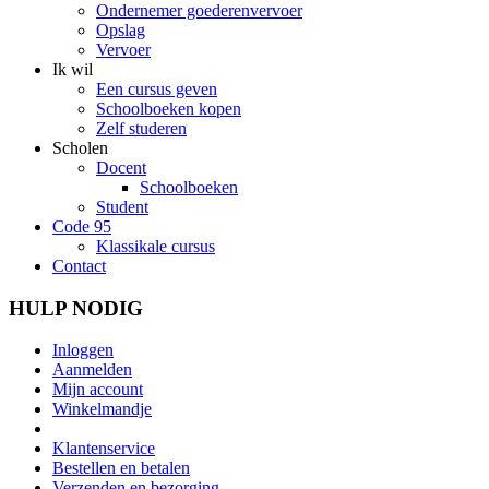
Ondernemer goederenvervoer
Opslag
Vervoer
Ik wil
Een cursus geven
Schoolboeken kopen
Zelf studeren
Scholen
Docent
Schoolboeken
Student
Code 95
Klassikale cursus
Contact
HULP NODIG
Inloggen
Aanmelden
Mijn account
Winkelmandje
Klantenservice
Bestellen en betalen
Verzenden en bezorging