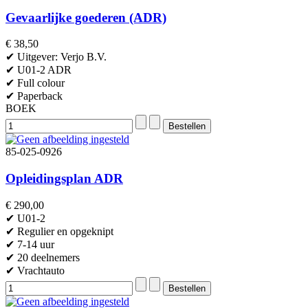
Gevaarlijke goederen (ADR)
€ 38,50
✔ Uitgever: Verjo B.V.
✔ U01-2 ADR
✔ Full colour
✔ Paperback
BOEK
85-025-0926
Opleidingsplan ADR
€ 290,00
✔ U01-2
✔ Regulier en opgeknipt
✔ 7-14 uur
✔ 20 deelnemers
✔ Vrachtauto