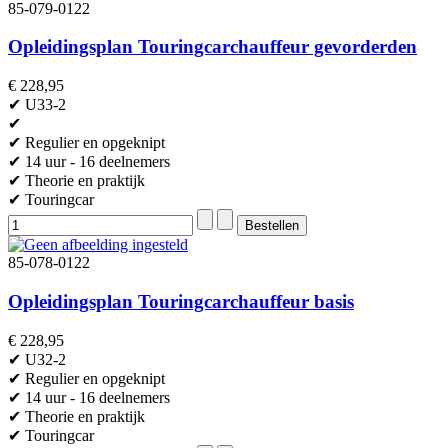
85-079-0122
Opleidingsplan Touringcarchauffeur gevorderden
€ 228,95
✔ U33-2
✔
✔ Regulier en opgeknipt
✔ 14 uur - 16 deelnemers
✔ Theorie en praktijk
✔ Touringcar
85-078-0122
Opleidingsplan Touringcarchauffeur basis
€ 228,95
✔ U32-2
✔ Regulier en opgeknipt
✔ 14 uur - 16 deelnemers
✔ Theorie en praktijk
✔ Touringcar