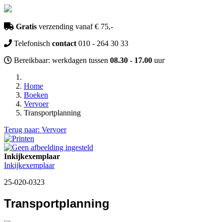
Gratis
verzending vanaf € 75,-
Telefonisch
contact
010 - 264 30 33
Bereikbaar: werkdagen tussen
08.30 - 17.00
uur
Home
Boeken
Vervoer
Transportplanning
Terug naar: Vervoer
Inkijkexemplaar
Inkijkexemplaar
25-020-0323
Transportplanning