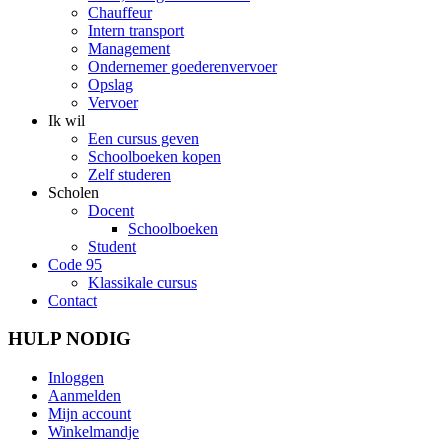
Chauffeur
Intern transport
Management
Ondernemer goederenvervoer
Opslag
Vervoer
Ik wil
Een cursus geven
Schoolboeken kopen
Zelf studeren
Scholen
Docent
Schoolboeken
Student
Code 95
Klassikale cursus
Contact
HULP NODIG
Inloggen
Aanmelden
Mijn account
Winkelmandje