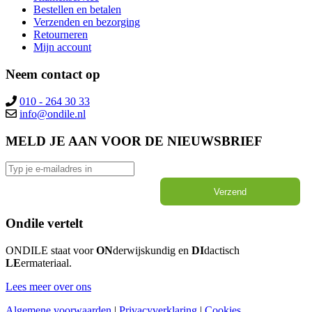
Bestellen en betalen
Verzenden en bezorging
Retourneren
Mijn account
Neem contact op
010 - 264 30 33
MELD JE AAN VOOR DE NIEUWSBRIEF
Verzend
Ondile vertelt
ONDILE staat voor
ON
derwijskundig en
DI
dactisch
LE
ermateriaal.
Lees meer over ons
Algemene voorwaarden
|
Privacyverklaring
|
Cookies