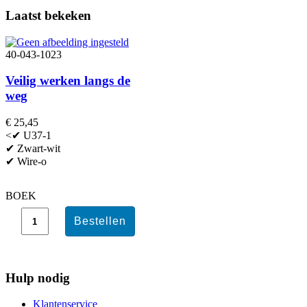
Laatst bekeken
40-043-1023
Veilig werken langs de
weg
€ 25,45
<✔ U37-1
✔ Zwart-wit
✔ Wire-o
BOEK
Hulp nodig
Klantenservice