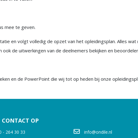
us mee te geven.
tie en volgt volledig de opzet van het opleidingsplan. Alles wat no
m ook de uitwerkingen van de deelnemers bekijken en beoordelen
eken en de PowerPoint die wij tot op heden bij onze opleidingsp
 CONTACT OP
0 - 264 30 33
info@ondile.nl