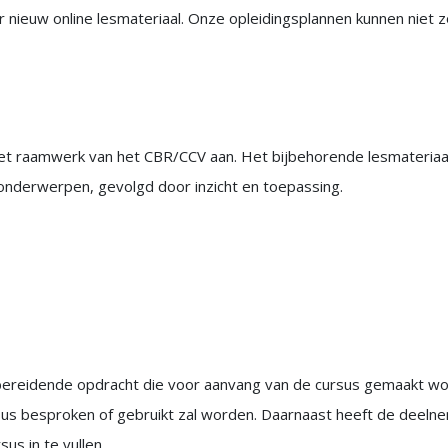
ieuw online lesmateriaal. Onze opleidingsplannen kunnen niet z
j het raamwerk van het CBR/CCV aan. Het bijbehorende lesmateria
onderwerpen, gevolgd door inzicht en toepassing.
reidende opdracht die voor aanvang van de cursus gemaakt wordt
ursus besproken of gebruikt zal worden. Daarnaast heeft de deeln
us in te vullen.