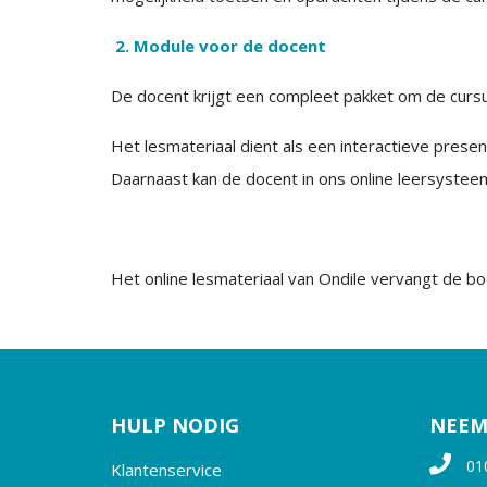
2. Module voor de docent
De docent krijgt een compleet pakket om de curs
Het lesmateriaal dient als een interactieve presenta
Daarnaast kan de docent in ons online leersystee
Het online lesmateriaal van Ondile vervangt de bo
HULP NODIG
NEEM
01
Klantenservice