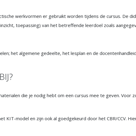
dactische werkvormen er gebruikt worden tijdens de cursus. De 
s, inzicht, toepassing) van het betreffende leerdoel zoals aange
 delen; het algemene gedeelte, het lesplan en de docentenhandleid
BIJ?
materialen die je nodig hebt om een cursus mee te geven. Voor zo
et KIT-model en zijn ook al goedgekeurd door het CBR/CCV. Hier