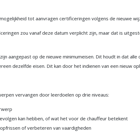
e mogelijkheid tot aanvragen certificeringen volgens de nieuwe wij
iceringen zou vanaf deze datum verplicht zijn, maar dat is uitge
 zijn aangepast op de nieuwe minimumeisen. Dit houdt in dat alle 
een dezelfde eisen. Dit kan door het indienen van een nieuw opl
erpen vervangen door leerdoelen op drie niveaus:
erwerp
gevolgen kan hebben, of wat het voor de chauffeur betekent
 opfrissen of verbeteren van vaardigheden