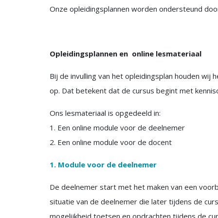
Onze opleidingsplannen worden ondersteund door n
Opleidingsplannen en online lesmateriaal
Bij de invulling van het opleidingsplan houden wi
op. Dat betekent dat de cursus begint met kennis
Ons lesmateriaal is opgedeeld in:
1. Een online module voor de deelnemer
2. Een online module voor de docent
1. Module voor de deelnemer
De deelnemer start met het maken van een voorbe
situatie van de deelnemer die later tijdens de c
mogelijkheid toetsen en opdrachten tijdens de curs