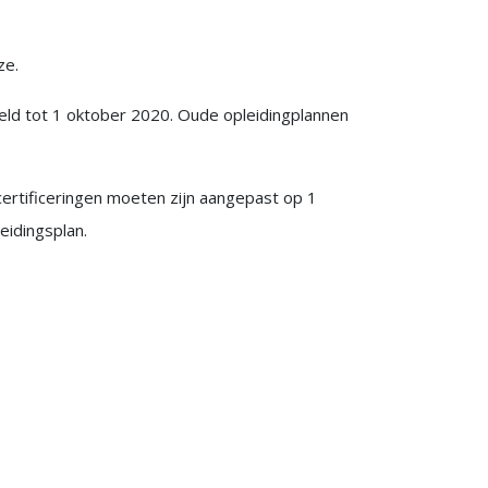
ze.
steld tot 1 oktober 2020. Oude opleidingplannen
certificeringen moeten zijn aangepast op 1
eidingsplan.