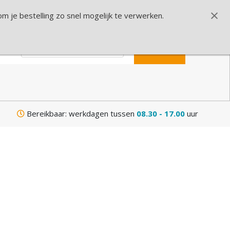
nloggen
Aanmelden
Winkelmandje
×
 je bestelling zo snel mogelijk te verwerken.
CONTACT
Bereikbaar: werkdagen tussen
08.30 - 17.00
uur