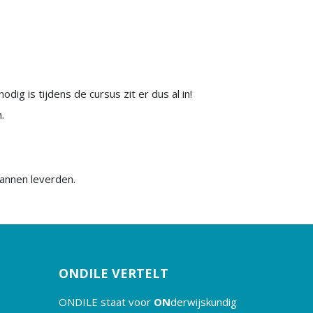
dig is tijdens de cursus zit er dus al in!
.
lannen leverden.
ONDILE VERTELT
ONDILE staat voor
ON
derwijskundig