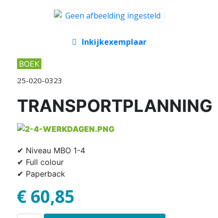
Inkijkexemplaar
BOEK
25-020-0323
TRANSPORTPLANNING
✔ Niveau MBO 1-4
✔ Full colour
✔ Paperback
€ 60,85