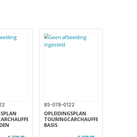
22
85-078-0122
GSPLAN
OPLEIDINGSPLAN
CARCHAUFFEUR
TOURINGCARCHAUFFEUR
DEN
BASIS