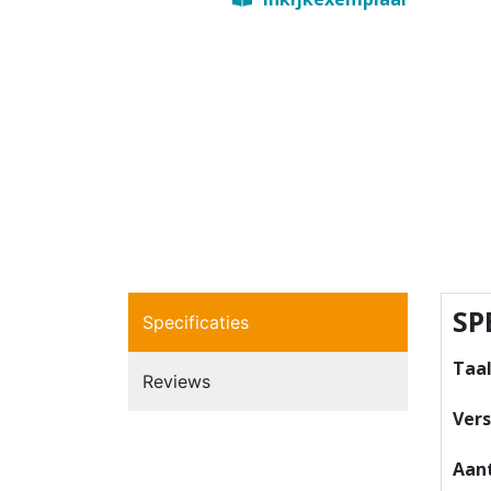
SP
Specificaties
Taa
Reviews
Vers
Aant