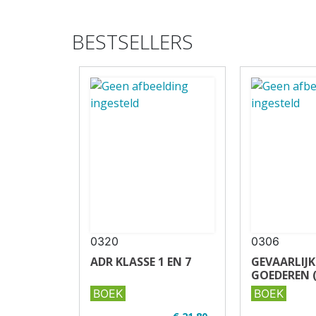
BESTSELLERS
0320
0306
ADR KLASSE 1 EN 7
GEVAARLIJK
GOEDEREN 
BOEK
BOEK