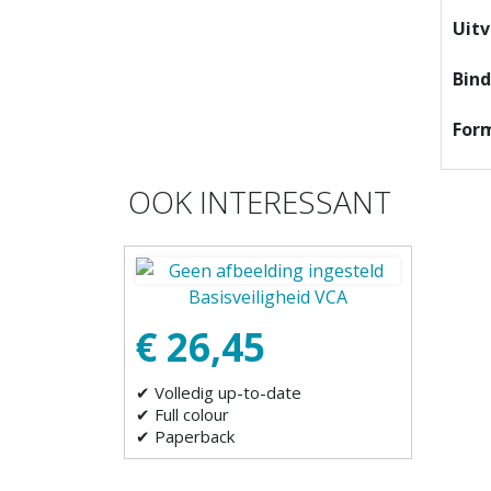
Uitv
Bin
For
OOK INTERESSANT
Basisveiligheid VCA
€ 26,45
✔ Volledig up-to-date
✔ Full colour
✔ Paperback