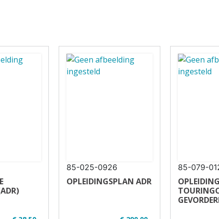
85-025-0926
85-079-01
E
OPLEIDINGSPLAN ADR
OPLEIDIN
(ADR)
TOURING
GEVORDER