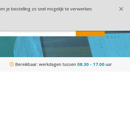
nloggen
Aanmelden
Winkelmandje
×
 je bestelling zo snel mogelijk te verwerken.
CONTACT
Bereikbaar: werkdagen tussen
08.30 - 17.00
uur