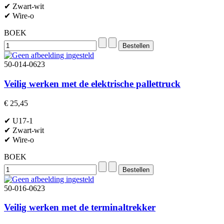
✔ Zwart-wit
✔ Wire-o
BOEK
50-014-0623
Veilig werken met de elektrische pallettruck
€ 25,45
✔ U17-1
✔ Zwart-wit
✔ Wire-o
BOEK
50-016-0623
Veilig werken met de terminaltrekker