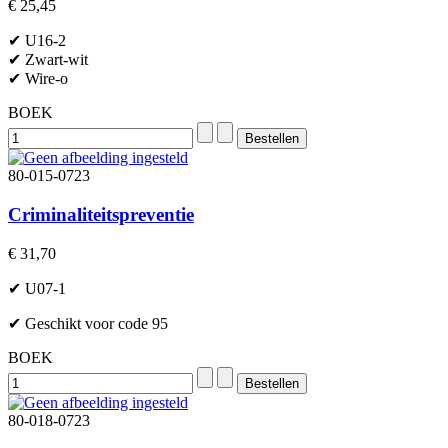
€ 25,45
✔ U16-2
✔ Zwart-wit
✔ Wire-o
BOEK
80-015-0723
Criminaliteitspreventie
€ 31,70
✔ U07-1
✔ Geschikt voor code 95
BOEK
80-018-0723