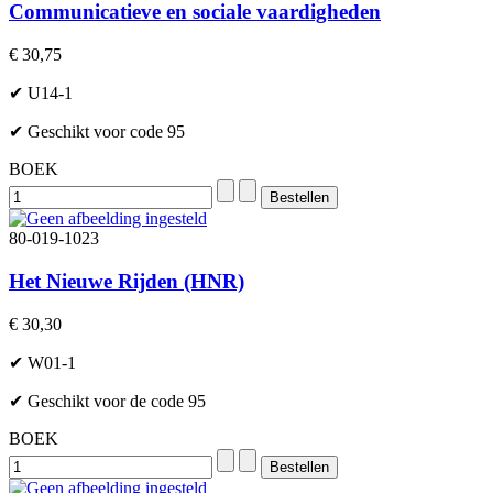
Communicatieve en sociale vaardigheden
€ 30,75
✔ U14-1
✔ Geschikt voor code 95
BOEK
80-019-1023
Het Nieuwe Rijden (HNR)
€ 30,30
✔ W01-1
✔ Geschikt voor de code 95
BOEK