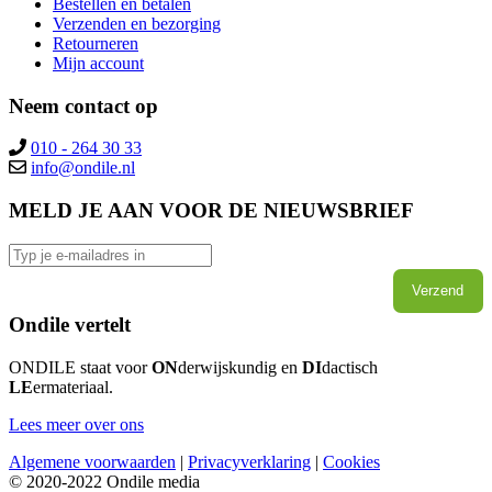
Bestellen en betalen
Verzenden en bezorging
Retourneren
Mijn account
Neem contact op
010 - 264 30 33
MELD JE AAN VOOR DE NIEUWSBRIEF
Verzend
Ondile vertelt
ONDILE staat voor
ON
derwijskundig en
DI
dactisch
LE
ermateriaal.
Lees meer over ons
Algemene voorwaarden
|
Privacyverklaring
|
Cookies
© 2020-2022 Ondile media