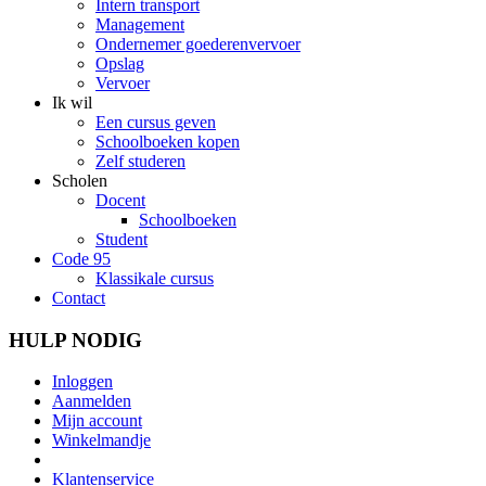
Intern transport
Management
Ondernemer goederenvervoer
Opslag
Vervoer
Ik wil
Een cursus geven
Schoolboeken kopen
Zelf studeren
Scholen
Docent
Schoolboeken
Student
Code 95
Klassikale cursus
Contact
HULP NODIG
Inloggen
Aanmelden
Mijn account
Winkelmandje
Klantenservice