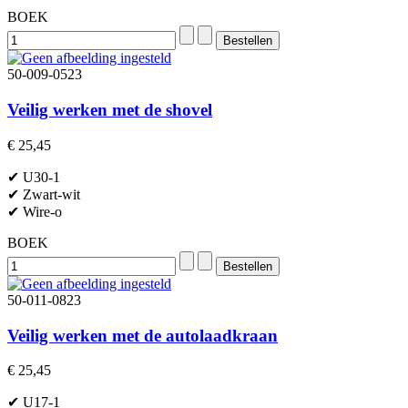
BOEK
50-009-0523
Veilig werken met de shovel
€ 25,45
✔ U30-1
✔ Zwart-wit
✔ Wire-o
BOEK
50-011-0823
Veilig werken met de autolaadkraan
€ 25,45
✔ U17-1