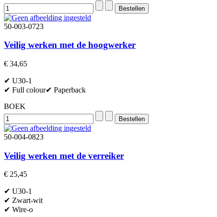
50-003-0723
Veilig werken met de hoogwerker
€ 34,65
✔ U30-1
✔ Full colour✔ Paperback
BOEK
50-004-0823
Veilig werken met de verreiker
€ 25,45
✔ U30-1
✔ Zwart-wit
✔ Wire-o