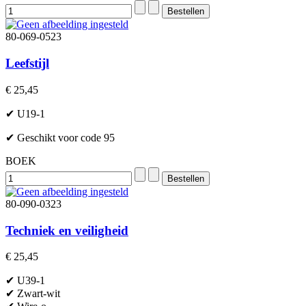
80-069-0523
Leefstijl
€ 25,45
✔ U19-1
✔ Geschikt voor code 95
BOEK
80-090-0323
Techniek en veiligheid
€ 25,45
✔ U39-1
✔ Zwart-wit