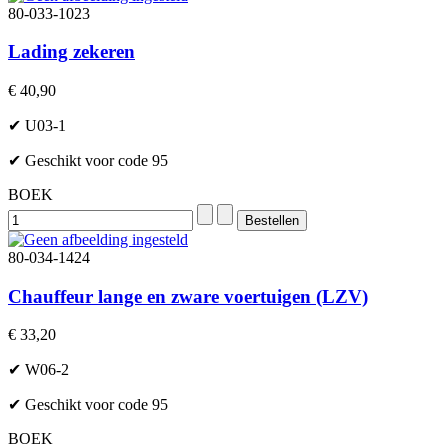
80-033-1023
Lading zekeren
€ 40,90
✔ U03-1
✔ Geschikt voor code 95
BOEK
80-034-1424
Chauffeur lange en zware voertuigen (LZV)
€ 33,20
✔ W06-2
✔ Geschikt voor code 95
BOEK