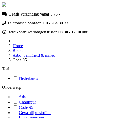
Gratis
verzending vanaf € 75,-
Telefonisch
contact
010 - 264 30 33
Bereikbaar: werkdagen tussen
08.30 - 17.00
uur
Home
Boeken
Arbo, veiligheid & milieu
Code 95
Taal
Nederlands
Onderwerp
Arbo
Chauffeur
Code 95
Gevaarlijke stoffen
Intern transport