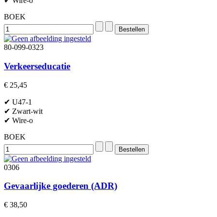
✔ Wire-o
BOEK
80-099-0323
Verkeerseducatie
€ 25,45
✔ U47-1
✔ Zwart-wit
✔ Wire-o
BOEK
0306
Gevaarlijke goederen (ADR)
€ 38,50