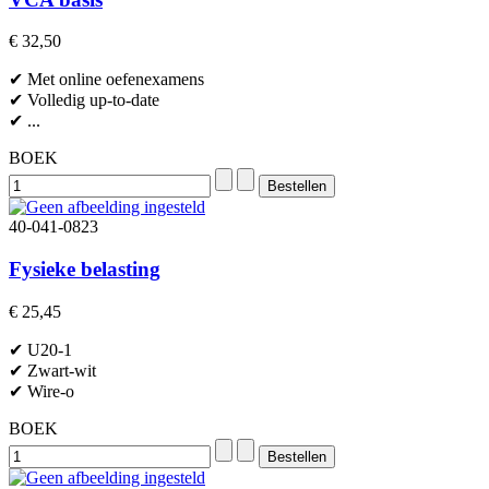
€ 32,50
✔ Met online oefenexamens
✔ Volledig up-to-date
✔ ...
BOEK
40-041-0823
Fysieke belasting
€ 25,45
✔ U20-1
✔ Zwart-wit
✔ Wire-o
BOEK