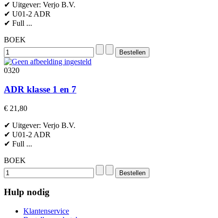
✔ Uitgever: Verjo B.V.
✔ U01-2 ADR
✔ Full ...
BOEK
0320
ADR klasse 1 en 7
€ 21,80
✔ Uitgever: Verjo B.V.
✔ U01-2 ADR
✔ Full ...
BOEK
Hulp nodig
Klantenservice