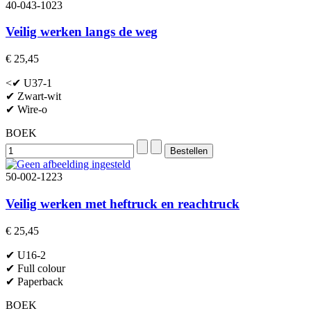
40-043-1023
Veilig werken langs de weg
€ 25,45
<✔ U37-1
✔ Zwart-wit
✔ Wire-o
BOEK
50-002-1223
Veilig werken met heftruck en reachtruck
€ 25,45
✔ U16-2
✔ Full colour
✔ Paperback
BOEK