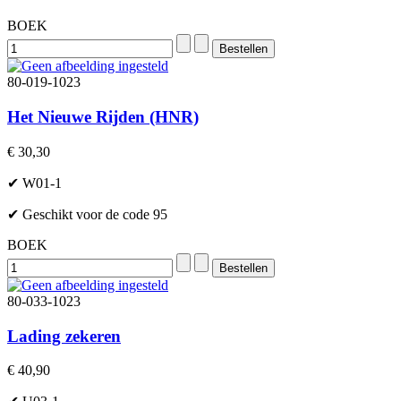
BOEK
80-019-1023
Het Nieuwe Rijden (HNR)
€ 30,30
✔ W01-1
✔ Geschikt voor de code 95
BOEK
80-033-1023
Lading zekeren
€ 40,90