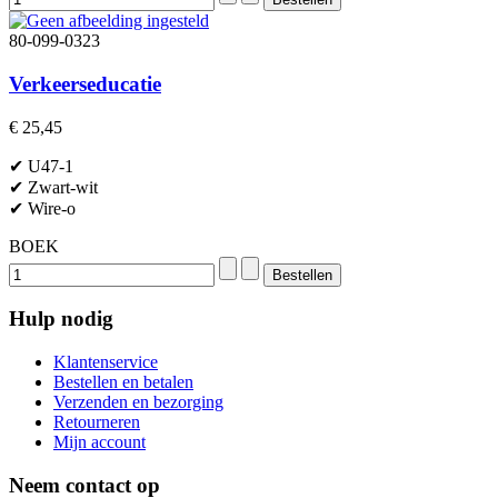
80-099-0323
Verkeerseducatie
€ 25,45
✔ U47-1
✔ Zwart-wit
✔ Wire-o
BOEK
Hulp nodig
Klantenservice
Bestellen en betalen
Verzenden en bezorging
Retourneren
Mijn account
Neem contact op