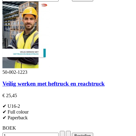
50-002-1223
Veilig werken met heftruck en reachtruck
€ 25,45
✔ U16-2
✔ Full colour
✔ Paperback
BOEK