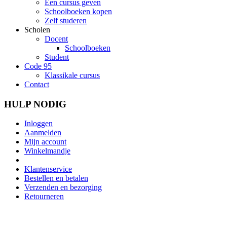
Een cursus geven
Schoolboeken kopen
Zelf studeren
Scholen
Docent
Schoolboeken
Student
Code 95
Klassikale cursus
Contact
HULP NODIG
Inloggen
Aanmelden
Mijn account
Winkelmandje
Klantenservice
Bestellen en betalen
Verzenden en bezorging
Retourneren