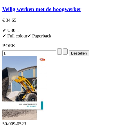
Veilig werken met de hoogwerker
€ 34,65
✔ U30-1
✔ Full colour✔ Paperback
BOEK
50-009-0523