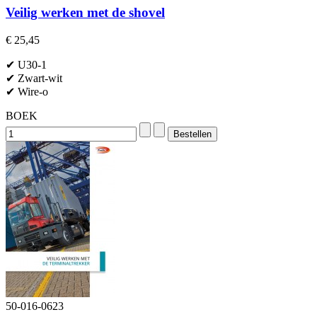
Veilig werken met de shovel
€ 25,45
✔ U30-1
✔ Zwart-wit
✔ Wire-o
BOEK
50-016-0623