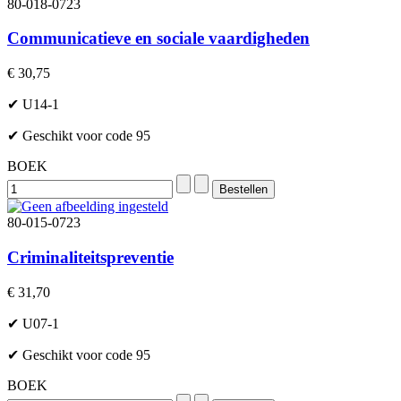
80-018-0723
Communicatieve en sociale vaardigheden
€ 30,75
✔ U14-1
✔ Geschikt voor code 95
BOEK
80-015-0723
Criminaliteitspreventie
€ 31,70
✔ U07-1
✔ Geschikt voor code 95
BOEK