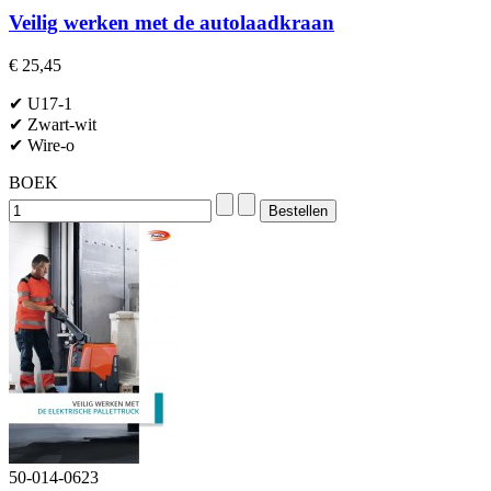
Veilig werken met de autolaadkraan
€ 25,45
✔ U17-1
✔ Zwart-wit
✔ Wire-o
BOEK
50-014-0623