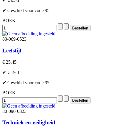
✔ U03-1
✔ Geschikt voor code 95
BOEK
80-069-0523
Leefstijl
€ 25,45
✔ U19-1
✔ Geschikt voor code 95
BOEK
80-090-0323
Techniek en veiligheid