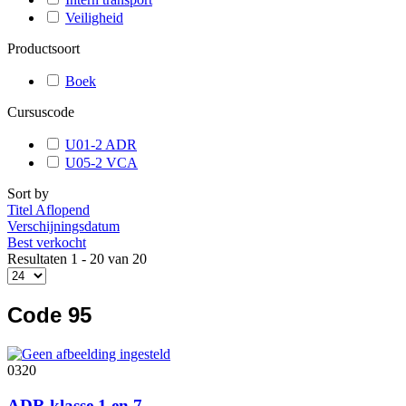
Veiligheid
Productsoort
Boek
Cursuscode
U01-2 ADR
U05-2 VCA
Sort by
Titel Aflopend
Verschijningsdatum
Best verkocht
Resultaten 1 - 20 van 20
Code 95
0320
ADR klasse 1 en 7