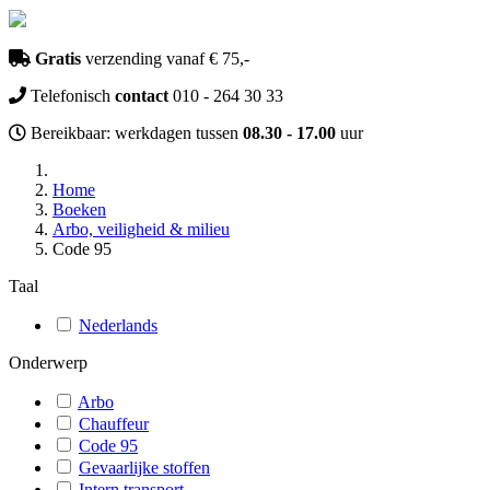
Gratis
verzending vanaf € 75,-
Telefonisch
contact
010 - 264 30 33
Bereikbaar: werkdagen tussen
08.30 - 17.00
uur
Home
Boeken
Arbo, veiligheid & milieu
Code 95
Taal
Nederlands
Onderwerp
Arbo
Chauffeur
Code 95
Gevaarlijke stoffen
Intern transport