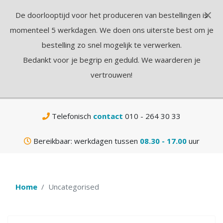
×
De doorlooptijd voor het produceren van bestellingen is
N
momenteel 5 werkdagen. We doen ons uiterste best om je
bestelling zo snel mogelijk te verwerken.
Bedankt voor je begrip en geduld. We waarderen je
vertrouwen!
Gratis
verzending vanaf € 75,-
Telefonisch
contact
010 - 264 30 33
Bereikbaar: werkdagen tussen
08.30 - 17.00
uur
Home
Uncategorised