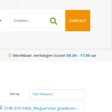
nloggen
Aanmelden
Winkelmandje
CONTACT
Bereikbaar: werkdagen tussen
08.30 - 17.00
uur
Sort by
Titel Aflopend