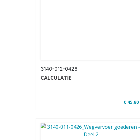
3140-012-0426
CALCULATIE
€ 45,80
✔ Alle bestellingen worden vanaf 24 augustus
in ...