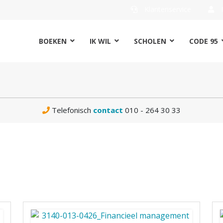
Klantenservice
I
BOEKEN
IK WIL
SCHOLEN
CODE 95
Telefonisch
contact
010 - 264 30 33