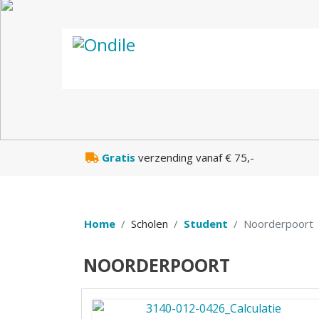
Gratis
verzending vanaf € 75,-
Home
Scholen
Student
Noorderpoort
NOORDERPOORT