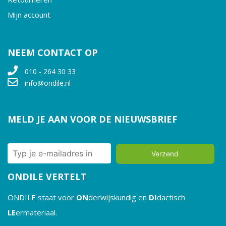
Mijn account
NEEM CONTACT OP
010 - 264 30 33
info@ondile.nl
MELD JE AAN VOOR DE NIEUWSBRIEF
Verzend
ONDILE VERTELT
ONDILE staat voor
ON
derwijskundig en
DI
dactisch
LE
ermateriaal.