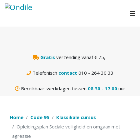
N
Gratis
verzending vanaf € 75,-
Telefonisch
contact
010 - 264 30 33
Bereikbaar: werkdagen tussen
08.30 - 17.00
uur
Home
Code 95
Klassikale cursus
Opleidingsplan Sociale veiligheid en omgaan met
agressie