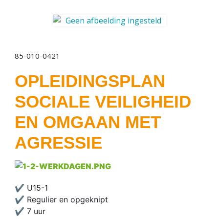
85-010-0421
OPLEIDINGSPLAN
SOCIALE VEILIGHEID
EN OMGAAN MET
AGRESSIE
✔ U15-1
✔ Regulier en opgeknipt
✔ 7 uur