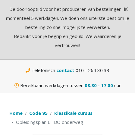
×
De doorlooptijd voor het produceren van bestellingen is
N
momenteel 5 werkdagen. We doen ons uiterste best om je
bestelling zo snel mogelijk te verwerken.
Bedankt voor je begrip en geduld. We waarderen je
vertrouwen!
Gratis
verzending vanaf € 75,-
Telefonisch
contact
010 - 264 30 33
Bereikbaar: werkdagen tussen
08.30 - 17.00
uur
Home
Code 95
Klassikale cursus
Opleidingsplan EHBO onderweg