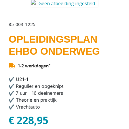
85-003-1225
OPLEIDINGSPLAN
EHBO ONDERWEG
✔ U21-1
✔ Regulier en opgeknipt
✔ 7 uur - 16 deelnemers
✔ Theorie en praktijk
✔ Vrachtauto
€ 228,95