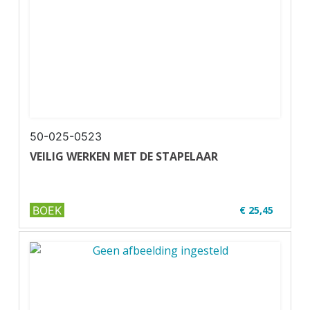
50-025-0523
VEILIG WERKEN MET DE STAPELAAR
BOEK
€ 25,45
✔ Zwart-wit
✔ Wire-o