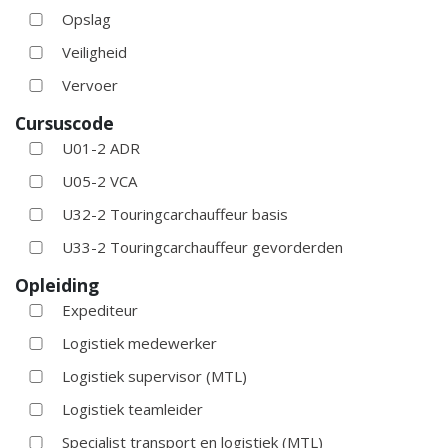
Opslag
Veiligheid
Vervoer
Cursuscode
U01-2 ADR
U05-2 VCA
U32-2 Touringcarchauffeur basis
U33-2 Touringcarchauffeur gevorderden
Opleiding
Expediteur
Logistiek medewerker
Logistiek supervisor (MTL)
Logistiek teamleider
Specialist transport en logistiek (MTL)