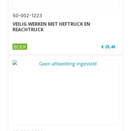
50-002-1223
VEILIG WERKEN MET HEFTRUCK EN
REACHTRUCK
BOEK
€ 25,45
✔ U16-2
✔ Full colour
✔ Paperback