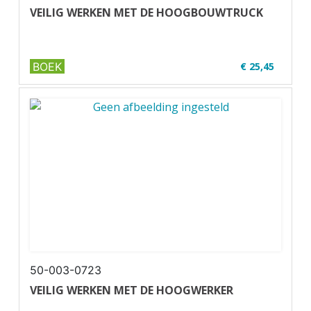
VEILIG WERKEN MET DE HOOGBOUWTRUCK
BOEK
€ 25,45
✔ Zwart-wit
✔ Wire-o
50-003-0723
VEILIG WERKEN MET DE HOOGWERKER