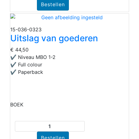
15-036-0323
Uitslag van goederen
€ 44,50
✔ Niveau MBO 1-2
✔ Full colour
✔ Paperback
BOEK