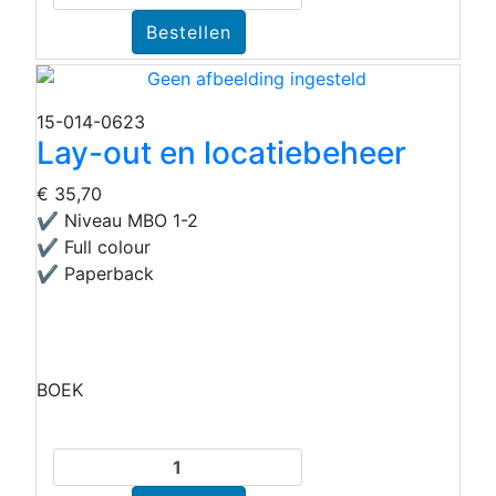
15-014-0623
Lay-out en locatiebeheer
€ 35,70
✔ Niveau MBO 1-2
✔ Full colour
✔ Paperback
BOEK