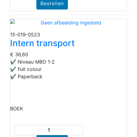
15-019-0523
Intern transport
€ 36,60
✔ Niveau MBO 1-2
✔ Full colour
✔ Paperback
BOEK