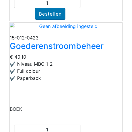
15-012-0423
Goederenstroombeheer
€ 40,10
✔ Niveau MBO 1-2
✔ Full colour
✔ Paperback
BOEK