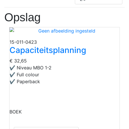
Opslag
15-011-0423
Capaciteitsplanning
€ 32,65
✔ Niveau MBO 1-2
✔ Full colour
✔ Paperback
BOEK