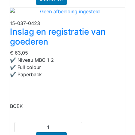
15-037-0423
Inslag en registratie van
goederen
€ 63,05
✔ Niveau MBO 1-2
✔ Full colour
✔ Paperback
BOEK