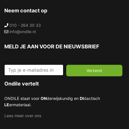
Neem contact op
010 - 264 30 33
info@ondile.nl
MELD JE AAN VOOR DE NIEUWSBRIEF
Verzend
Ondile vertelt
ONDILE staat voor
ON
derwijskundig en
DI
dactisch
LE
ermateriaal.
Lees meer over ons