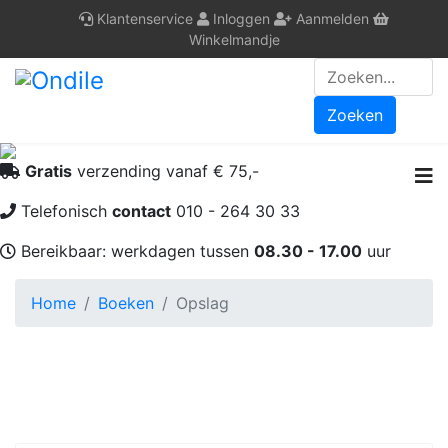
Klantenservice
Inloggen
Aanmelden
Winkelmandje
Zoeken
Gratis
verzending vanaf € 75,-
N
Telefonisch
contact
010 - 264 30 33
Bereikbaar: werkdagen tussen
08.30 - 17.00
uur
Home
Boeken
Opslag