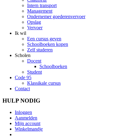
Intern transport
Management
Ondernemer goederenvervoer
Opslag
Vervoer
Ik wil
Een cursus geven
Schoolboeken kopen
Zelf studeren
Scholen
Docent
Schoolboeken
Student
Code 95
Klassikale cursus
Contact
HULP NODIG
Inloggen
Aanmelden
Mijn account
Winkelmandje