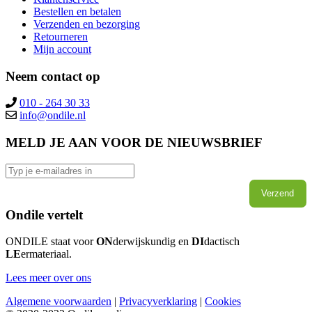
Bestellen en betalen
Verzenden en bezorging
Retourneren
Mijn account
Neem contact op
010 - 264 30 33
MELD JE AAN VOOR DE NIEUWSBRIEF
Verzend
Ondile vertelt
ONDILE staat voor
ON
derwijskundig en
DI
dactisch
LE
ermateriaal.
Lees meer over ons
Algemene voorwaarden
|
Privacyverklaring
|
Cookies