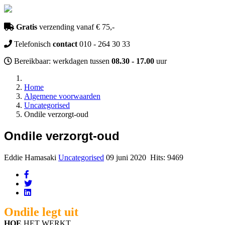
Gratis
verzending vanaf € 75,-
Telefonisch
contact
010 - 264 30 33
Bereikbaar: werkdagen tussen
08.30 - 17.00
uur
Home
Algemene voorwaarden
Uncategorised
Ondile verzorgt-oud
Ondile verzorgt-oud
Eddie Hamasaki
Uncategorised
09 juni 2020
Hits: 9469
Ondile legt uit
HOE
HET WERKT