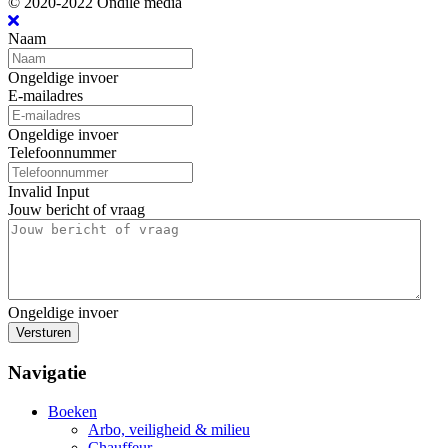
© 2020-2022 Ondile media
Naam
Ongeldige invoer
E-mailadres
Ongeldige invoer
Telefoonnummer
Invalid Input
Jouw bericht of vraag
Ongeldige invoer
Versturen
Navigatie
Boeken
Arbo, veiligheid & milieu
Chauffeur