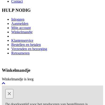
Contact
HULP NODIG
Inloggen
Aanmelden
Mijn account
Winkelmandje
Klantenservice
Bestellen en betalen
Verzenden en bezorging
Retourneren
Winkelmandje
Winkelmandje is leeg
×
De doorlooptijd voor het produceren van bestellingen is