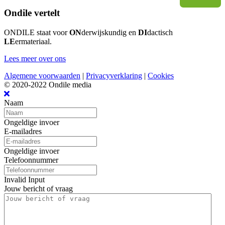
Ondile vertelt
ONDILE staat voor
ON
derwijskundig en
DI
dactisch
LE
ermateriaal.
Lees meer over ons
Algemene voorwaarden
|
Privacyverklaring
|
Cookies
© 2020-2022 Ondile media
Naam
Ongeldige invoer
E-mailadres
Ongeldige invoer
Telefoonnummer
Invalid Input
Jouw bericht of vraag