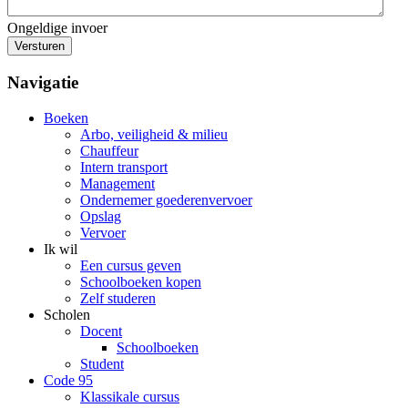
Ongeldige invoer
Versturen
Navigatie
Boeken
Arbo, veiligheid & milieu
Chauffeur
Intern transport
Management
Ondernemer goederenvervoer
Opslag
Vervoer
Ik wil
Een cursus geven
Schoolboeken kopen
Zelf studeren
Scholen
Docent
Schoolboeken
Student
Code 95
Klassikale cursus