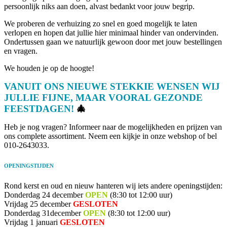
persoonlijk niks aan doen, alvast bedankt voor jouw begrip.
We proberen de verhuizing zo snel en goed mogelijk te laten
verlopen en hopen dat jullie hier minimaal hinder van ondervinden.
Ondertussen gaan we natuurlijk gewoon door met jouw bestellingen
en vragen.
We houden je op de hoogte!
VANUIT ONS NIEUWE STEKKIE WENSEN WIJ
JULLIE FIJNE, MAAR VOORAL GEZONDE
FEESTDAGEN!
🎄
Heb je nog vragen? Informeer naar de mogelijkheden en prijzen van
ons complete assortiment. Neem een kijkje in onze webshop of bel
010-2643033.
OPENINGSTIJDEN
Rond kerst en oud en nieuw hanteren wij iets andere openingstijden:
Donderdag 24 december
OPEN
(8:30 tot 12:00 uur)
Vrijdag 25 december
GESLOTEN
Donderdag 31december
OPEN
(8:30 tot 12:00 uur)
Vrijdag 1 januari
GESLOTEN