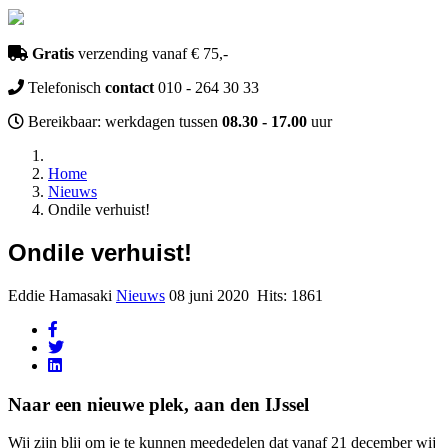
Gratis
verzending vanaf € 75,-
Telefonisch
contact
010 - 264 30 33
Bereikbaar: werkdagen tussen
08.30 - 17.00
uur
Home
Nieuws
Ondile verhuist!
Ondile verhuist!
Eddie Hamasaki
Nieuws
08 juni 2020
Hits: 1861
Naar een nieuwe plek, aan den IJssel
Wij zijn blij om je te kunnen meededelen dat vanaf 21 december wij