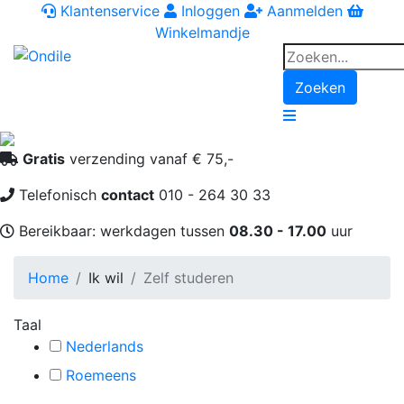
Klantenservice
Inloggen
Aanmelden
Winkelmandje
Zoeken
Navigation
Gratis
verzending vanaf € 75,-
Telefonisch
contact
010 - 264 30 33
Bereikbaar: werkdagen tussen
08.30 - 17.00
uur
Home
Ik wil
Zelf studeren
Taal
Nederlands
Roemeens