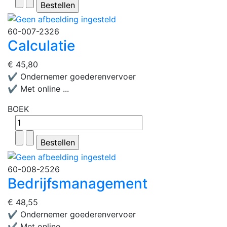
60-007-2326
Calculatie
€ 45,80
✔ Ondernemer goederenvervoer
✔ Met online ...
BOEK
60-008-2526
Bedrijfsmanagement
€ 48,55
✔ Ondernemer goederenvervoer
✔ Met online ...