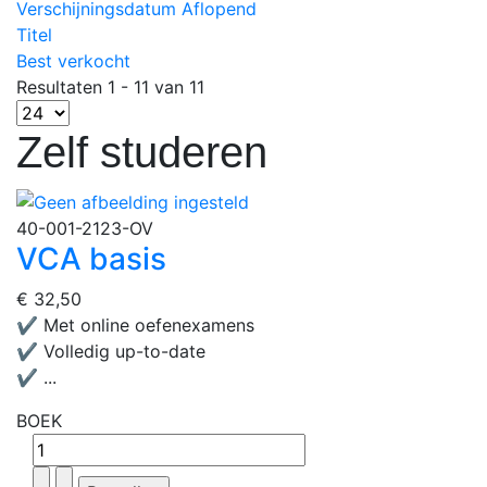
Verschijningsdatum Aflopend
Titel
Best verkocht
Resultaten 1 - 11 van 11
Zelf studeren
40-001-2123-OV
VCA basis
€ 32,50
✔ Met online oefenexamens
✔ Volledig up-to-date
✔ ...
BOEK