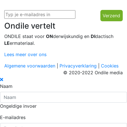
Verzend
Ondile vertelt
ONDILE staat voor
ON
derwijskundig en
DI
dactisch
LE
ermateriaal.
Lees meer over ons
Algemene voorwaarden
|
Privacyverklaring
|
Cookies
© 2020-2022 Ondile media
Naam
Ongeldige invoer
E-mailadres