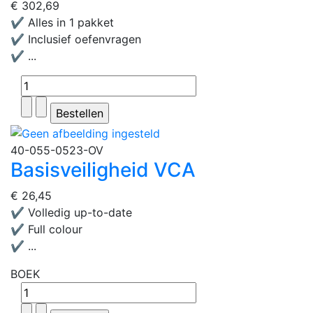
€ 302,69
✔ Alles in 1 pakket
✔ Inclusief oefenvragen
✔ ...
40-055-0523-OV
Basisveiligheid VCA
€ 26,45
✔ Volledig up-to-date
✔ Full colour
✔ ...
BOEK