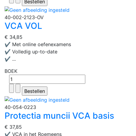
40-002-2123-OV
VCA VOL
€ 34,85
✔ Met online oefenexamens
✔ Volledig up-to-date
✔ ...
BOEK
40-054-0223
Protectia muncii VCA basis
€ 37,85
✔ VCA in het Roemeens