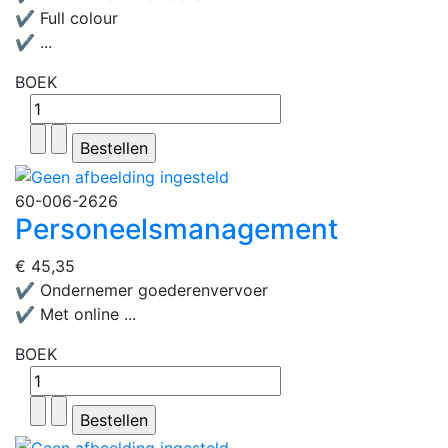
✔ Full colour
✔ ...
BOEK
60-006-2626
Personeelsmanagement
€ 45,35
✔ Ondernemer goederenvervoer
✔ Met online ...
BOEK