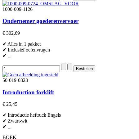
1000-009-1126
Ondernemer goederenvervoer
€ 302,69
✔ Alles in 1 pakket
✔ Inclusief oefenvragen
✔ ...
50-019-0323
Introduction forklift
€ 25,45
✔ Introductie heftruck Engels
✔ Zwart-wit
✔ ...
BOEK