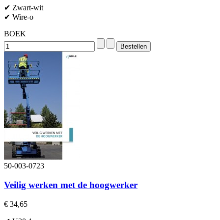
✔ Zwart-wit
✔ Wire-o
BOEK
50-003-0723
Veilig werken met de hoogwerker
€ 34,65