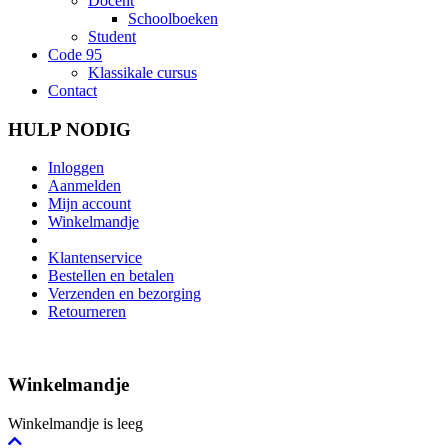
Docent
Schoolboeken
Student
Code 95
Klassikale cursus
Contact
HULP NODIG
Inloggen
Aanmelden
Mijn account
Winkelmandje
Klantenservice
Bestellen en betalen
Verzenden en bezorging
Retourneren
Winkelmandje
Winkelmandje is leeg