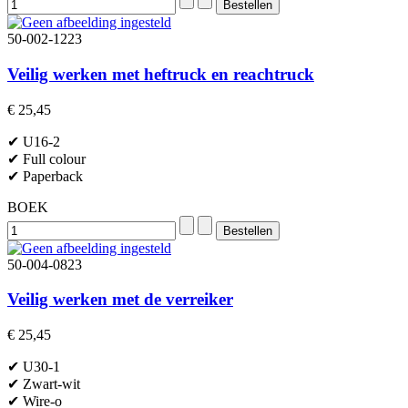
50-002-1223
Veilig werken met heftruck en reachtruck
€ 25,45
✔ U16-2
✔ Full colour
✔ Paperback
BOEK
50-004-0823
Veilig werken met de verreiker
€ 25,45
✔ U30-1
✔ Zwart-wit
✔ Wire-o