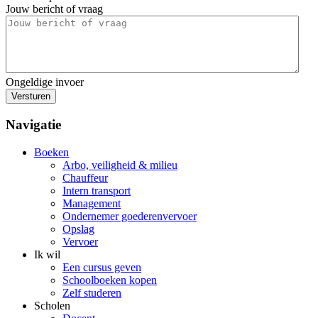
Jouw bericht of vraag
Ongeldige invoer
Versturen
Navigatie
Boeken
Arbo, veiligheid & milieu
Chauffeur
Intern transport
Management
Ondernemer goederenvervoer
Opslag
Vervoer
Ik wil
Een cursus geven
Schoolboeken kopen
Zelf studeren
Scholen