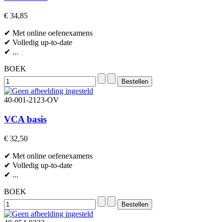
€ 34,85
✔ Met online oefenexamens
✔ Volledig up-to-date
✔ ...
BOEK
40-001-2123-OV
VCA basis
€ 32,50
✔ Met online oefenexamens
✔ Volledig up-to-date
✔ ...
BOEK