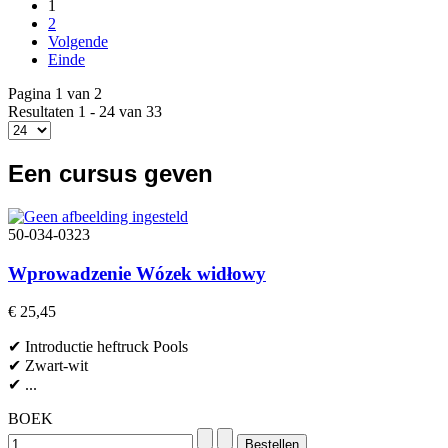
1
2
Volgende
Einde
Pagina 1 van 2
Resultaten 1 - 24 van 33
Een cursus geven
50-034-0323
Wprowadzenie Wózek widłowy
€ 25,45
✔ Introductie heftruck Pools
✔ Zwart-wit
✔ ...
BOEK