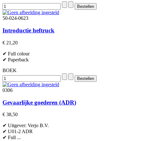
50-024-0623
Introductie heftruck
€ 21,20
✔ Full colour
✔ Paperback
BOEK
0306
Gevaarlijke goederen (ADR)
€ 38,50
✔ Uitgever: Verjo B.V.
✔ U01-2 ADR
✔ Full ...