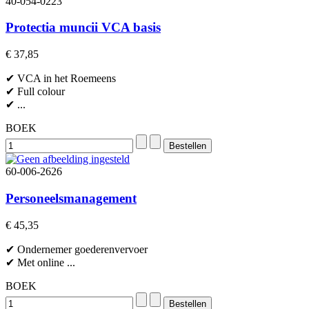
40-054-0223
Protectia muncii VCA basis
€ 37,85
✔ VCA in het Roemeens
✔ Full colour
✔ ...
BOEK
60-006-2626
Personeelsmanagement
€ 45,35
✔ Ondernemer goederenvervoer
✔ Met online ...
BOEK