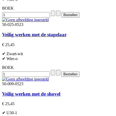
BOEK
50-025-0523
Veilig werken met de stapelaar
€ 25,45
✔ Zwart-wit
✔ Wire-o
BOEK
50-009-0523
Veilig werken met de shovel
€ 25,45
✔ U30-1