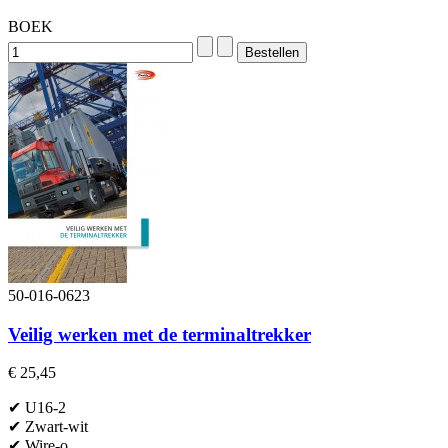
BOEK
50-016-0623
Veilig werken met de terminaltrekker
€ 25,45
✔ U16-2
✔ Zwart-wit
✔ Wire-o