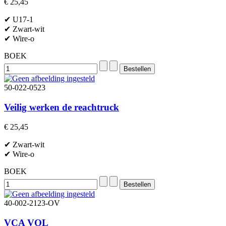
€ 25,45
✔ U17-1
✔ Zwart-wit
✔ Wire-o
BOEK
50-022-0523
Veilig werken de reachtruck
€ 25,45
✔ Zwart-wit
✔ Wire-o
BOEK
40-002-2123-OV
VCA VOL