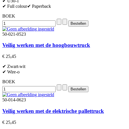
✔ U30-1
✔ Full colour✔ Paperback
BOEK
50-021-0523
Veilig werken met de hoogbouwtruck
€ 25,45
✔ Zwart-wit
✔ Wire-o
BOEK
50-014-0623
Veilig werken met de elektrische pallettruck
€ 25,45