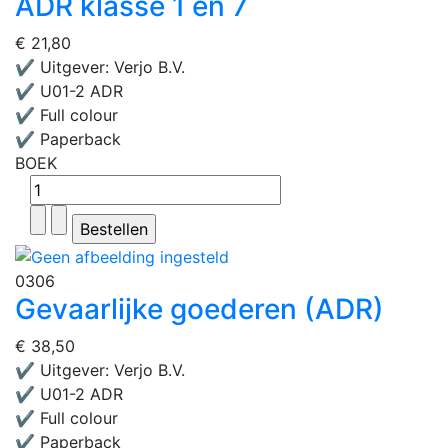
ADR klasse 1 en 7
€ 21,80
✔ Uitgever: Verjo B.V.
✔ U01-2 ADR
✔ Full colour
✔ Paperback
BOEK
0306
Gevaarlijke goederen (ADR)
€ 38,50
✔ Uitgever: Verjo B.V.
✔ U01-2 ADR
✔ Full colour
✔ Paperback