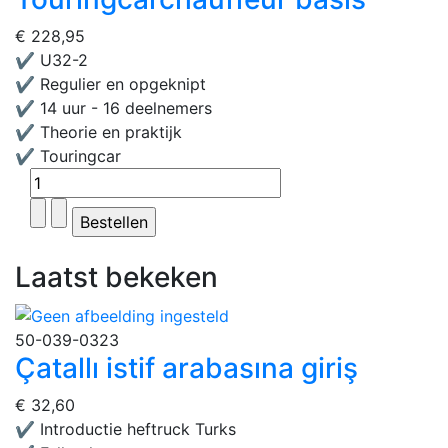
€ 228,95
✔ U32-2
✔ Regulier en opgeknipt
✔ 14 uur - 16 deelnemers
✔ Theorie en praktijk
✔ Touringcar
Laatst bekeken
50-039-0323
Çatallı istif arabasına giriş
€ 32,60
✔ Introductie heftruck Turks