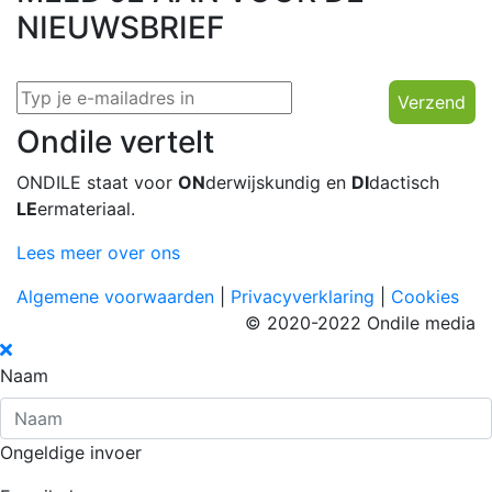
NIEUWSBRIEF
Verzend
Ondile vertelt
ONDILE staat voor
ON
derwijskundig en
DI
dactisch
LE
ermateriaal.
Lees meer over ons
Algemene voorwaarden
|
Privacyverklaring
|
Cookies
© 2020-2022 Ondile media
Naam
Ongeldige invoer