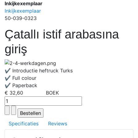
Inkijkexemplaar
Inkijkexemplaar
50-039-0323
Çatallı istif arabasına
giriş
✔ Introductie heftruck Turks
✔ Full colour
✔ Paperback
€ 32,60
BOEK
Specificaties
Reviews