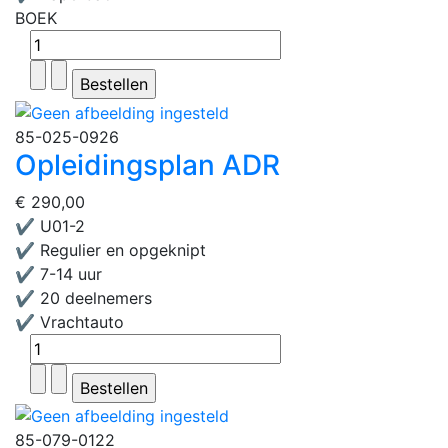
BOEK
85-025-0926
Opleidingsplan ADR
€ 290,00
✔ U01-2
✔ Regulier en opgeknipt
✔ 7-14 uur
✔ 20 deelnemers
✔ Vrachtauto
85-079-0122