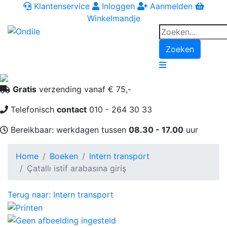
Klantenservice
Inloggen
Aanmelden
Winkelmandje
Zoeken
Navigation
Gratis
verzending vanaf € 75,-
Telefonisch
contact
010 - 264 30 33
Bereikbaar: werkdagen tussen
08.30 - 17.00
uur
Home
Boeken
Intern transport
Çatallı istif arabasına giriş
Terug naar: Intern transport