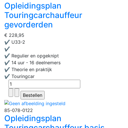
Opleidingsplan
Touringcarchauffeur
gevorderden
€ 228,95
✔ U33-2
✔
✔ Regulier en opgeknipt
✔ 14 uur - 16 deelnemers
✔ Theorie en praktijk
✔ Touringcar
85-078-0122
Opleidingsplan
Touringcarchauffeur basis