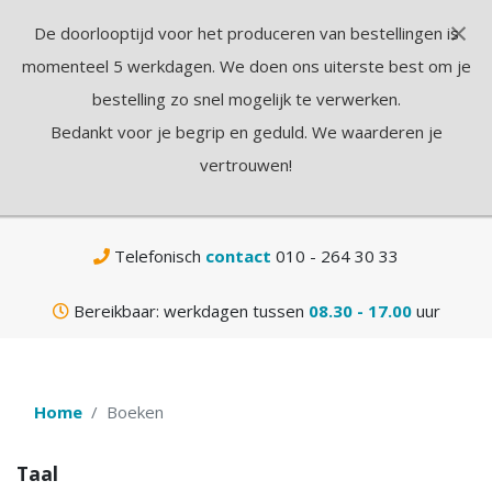
×
De doorlooptijd voor het produceren van bestellingen is
N
momenteel 5 werkdagen. We doen ons uiterste best om je
bestelling zo snel mogelijk te verwerken.
Bedankt voor je begrip en geduld. We waarderen je
vertrouwen!
Gratis
verzending vanaf € 75,-
Telefonisch
contact
010 - 264 30 33
Bereikbaar: werkdagen tussen
08.30 - 17.00
uur
Home
Boeken
Taal