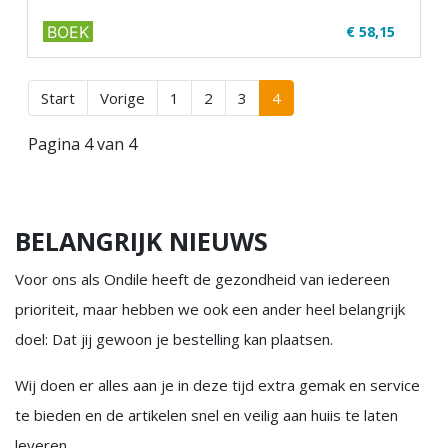
BOEK
€ 58,15
✔ Full colour
✔ Paperback
Start
Vorige
1
2
3
4
Pagina 4 van 4
BELANGRIJK NIEUWS
Voor ons als Ondile heeft de gezondheid van iedereen
prioriteit, maar hebben we ook een ander heel belangrijk
doel: Dat jij gewoon je bestelling kan plaatsen.
Wij doen er alles aan je in deze tijd extra gemak en service
te bieden en de artikelen snel en veilig aan huiis te laten
leveren.