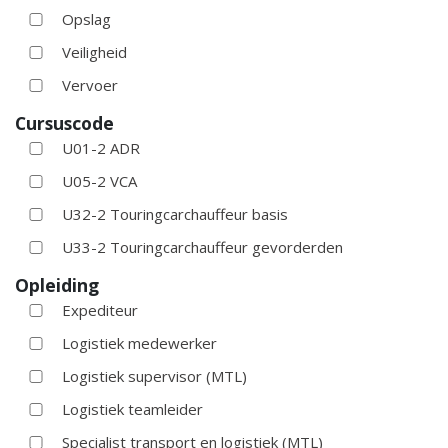
Opslag
Veiligheid
Vervoer
Cursuscode
U01-2 ADR
U05-2 VCA
U32-2 Touringcarchauffeur basis
U33-2 Touringcarchauffeur gevorderden
Opleiding
Expediteur
Logistiek medewerker
Logistiek supervisor (MTL)
Logistiek teamleider
Specialist transport en logistiek (MTL)