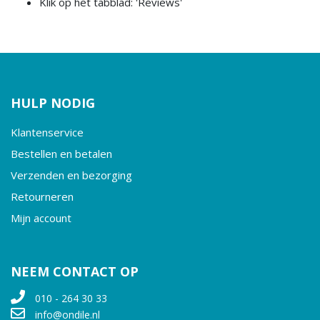
Klik op het tabblad: 'Reviews'
HULP NODIG
Klantenservice
Bestellen en betalen
Verzenden en bezorging
Retourneren
Mijn account
NEEM CONTACT OP
010 - 264 30 33
info@ondile.nl