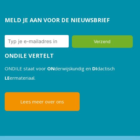
MELD JE AAN VOOR DE NIEUWSBRIEF
Verzend
ONDILE VERTELT
ONDILE staat voor
ON
derwijskundig en
DI
dactisch
LE
ermateriaal.
Lees meer over ons