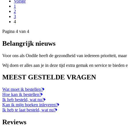
Vorige
1
2
3
4
Pagina 4 van 4
Belangrijk nieuws
Voor ons als Ondile heeft de gezondheid van iedereen prioriteit, maar
Wij doen er alles aan je in deze tijd extra gemak en service te bieden en
MEEST GESTELDE VRAGEN
Wat moet ik bestellen?
Hoe kan ik bestellen?
Ik heb besteld, wat nu?
Kan ik mijn boeken inleveren?
Ik heb te laat besteld, wat nu?
Reviews