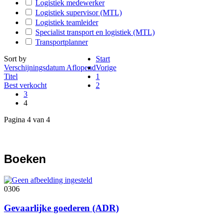
Logistiek medewerker
Logistiek supervisor (MTL)
Logistiek teamleider
Specialist transport en logistiek (MTL)
Transportplanner
Sort by
Start
Verschijningsdatum Aflopend
Vorige
Titel
1
Best verkocht
2
3
4
Pagina 4 van 4
Boeken
0306
Gevaarlijke goederen (ADR)