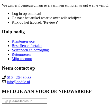
We zijn erg benieuwd naar je ervaringen en horen graag wat je van On
Log in op ondile.nl
Ga naar het artikel waar je over wilt schrijven
Klik op het tabblad: 'Reviews'
Hulp nodig
Klantenservice
Bestellen en betalen
Verzenden en bezorging
Retourneren
Mijn account
Neem contact op
010 - 264 30 33
info@ondile.nl
MELD JE AAN VOOR DE NIEUWSBRIEF