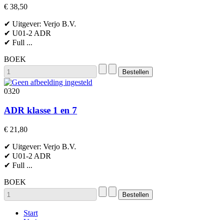
€ 38,50
✔ Uitgever: Verjo B.V.
✔ U01-2 ADR
✔ Full ...
BOEK
0320
ADR klasse 1 en 7
€ 21,80
✔ Uitgever: Verjo B.V.
✔ U01-2 ADR
✔ Full ...
BOEK
Start