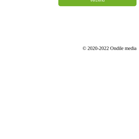
Verzend
© 2020-2022 Ondile media