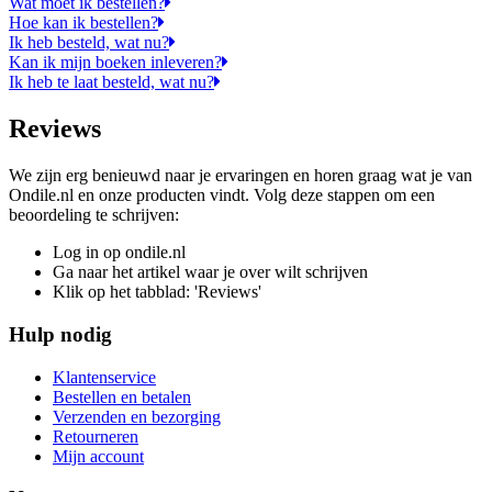
Wat moet ik bestellen?
Hoe kan ik bestellen?
Ik heb besteld, wat nu?
Kan ik mijn boeken inleveren?
Ik heb te laat besteld, wat nu?
Reviews
We zijn erg benieuwd naar je ervaringen en horen graag wat je van
Ondile.nl en onze producten vindt. Volg deze stappen om een
beoordeling te schrijven:
Log in op ondile.nl
Ga naar het artikel waar je over wilt schrijven
Klik op het tabblad: 'Reviews'
Hulp nodig
Klantenservice
Bestellen en betalen
Verzenden en bezorging
Retourneren
Mijn account