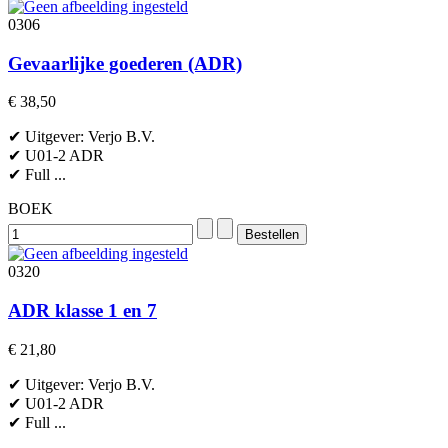
0306
Gevaarlijke goederen (ADR)
€ 38,50
✔ Uitgever: Verjo B.V.
✔ U01-2 ADR
✔ Full ...
BOEK
0320
ADR klasse 1 en 7
€ 21,80
✔ Uitgever: Verjo B.V.
✔ U01-2 ADR
✔ Full ...