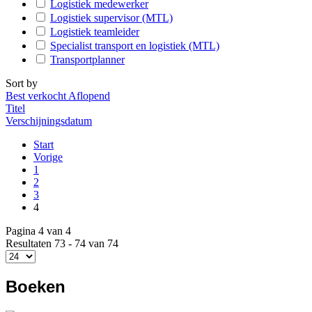
Logistiek medewerker
Logistiek supervisor (MTL)
Logistiek teamleider
Specialist transport en logistiek (MTL)
Transportplanner
Sort by
Best verkocht Aflopend
Titel
Verschijningsdatum
Start
Vorige
1
2
3
4
Pagina 4 van 4
Resultaten 73 - 74 van 74
Boeken