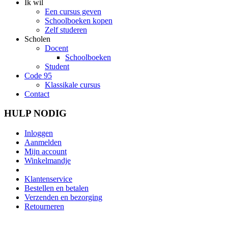
Ik wil
Een cursus geven
Schoolboeken kopen
Zelf studeren
Scholen
Docent
Schoolboeken
Student
Code 95
Klassikale cursus
Contact
HULP NODIG
Inloggen
Aanmelden
Mijn account
Winkelmandje
Klantenservice
Bestellen en betalen
Verzenden en bezorging
Retourneren