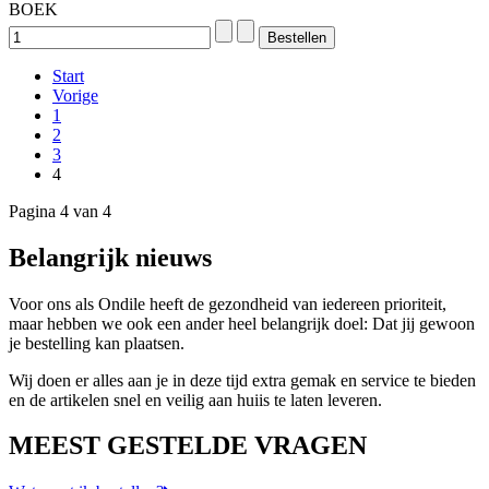
BOEK
Start
Vorige
1
2
3
4
Pagina 4 van 4
Belangrijk nieuws
Voor ons als Ondile heeft de gezondheid van iedereen prioriteit,
maar hebben we ook een ander heel belangrijk doel: Dat jij gewoon
je bestelling kan plaatsen.
Wij doen er alles aan je in deze tijd extra gemak en service te bieden
en de artikelen snel en veilig aan huiis te laten leveren.
MEEST GESTELDE VRAGEN