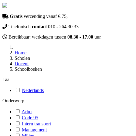
Gratis
verzending vanaf € 75,-
Telefonisch
contact
010 - 264 30 33
Bereikbaar: werkdagen tussen
08.30 - 17.00
uur
Home
Scholen
Docent
Schoolboeken
Taal
Nederlands
Onderwerp
Arbo
Code 95
Intern transport
Management
Milieu