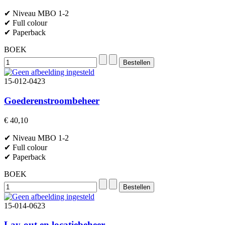
✔ Niveau MBO 1-2
✔ Full colour
✔ Paperback
BOEK
15-012-0423
Goederenstroombeheer
€ 40,10
✔ Niveau MBO 1-2
✔ Full colour
✔ Paperback
BOEK
15-014-0623
Lay-out en locatiebeheer