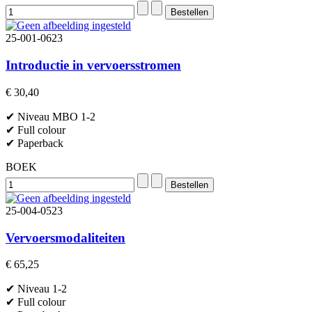
25-001-0623
Introductie in vervoersstromen
€ 30,40
✔ Niveau MBO 1-2
✔ Full colour
✔ Paperback
BOEK
25-004-0523
Vervoersmodaliteiten
€ 65,25
✔ Niveau 1-2
✔ Full colour