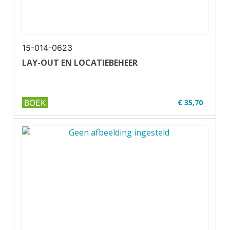
15-014-0623
LAY-OUT EN LOCATIEBEHEER
BOEK
€ 35,70
✔ Niveau MBO 1-2
✔ Full colour
✔ Paperback