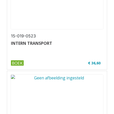
15-019-0523
INTERN TRANSPORT
BOEK
€ 36,60
✔ Niveau MBO 1-2
✔ Full colour
✔ Paperback