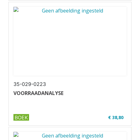
✔ Niveau MBO 3-4
✔ Full colour
✔ Paperback
35-029-0223
VOORRAADANALYSE
BOEK
€ 38,80
✔ Niveau MBO 3-4
✔ Full colour