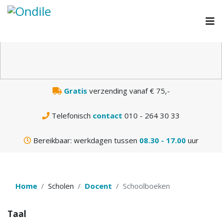
N
Gratis
verzending vanaf € 75,-
Telefonisch
contact
010 - 264 30 33
Bereikbaar: werkdagen tussen
08.30 - 17.00
uur
Home
Scholen
Docent
Schoolboeken
Taal