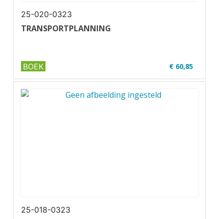
25-020-0323
TRANSPORTPLANNING
BOEK
€ 60,85
✔ Niveau MBO 1-4
✔ Full colour
✔ Paperback
25-018-0323