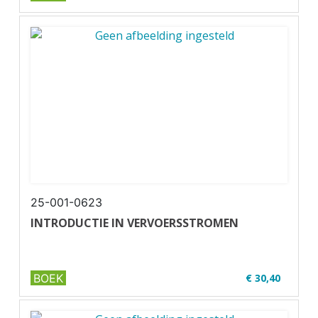
✔ Niveau 1-2
✔ Full colour
✔ Paperback
25-001-0623
INTRODUCTIE IN VERVOERSSTROMEN
BOEK
€ 30,40
✔ Niveau MBO 1-2