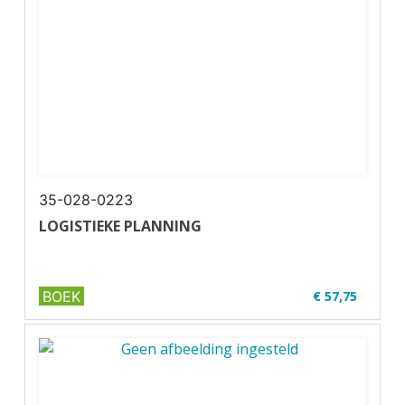
✔ Paperback
35-028-0223
LOGISTIEKE PLANNING
BOEK
€ 57,75
✔ Niveau MBO 3-4
✔ Full colour
✔ Paperback