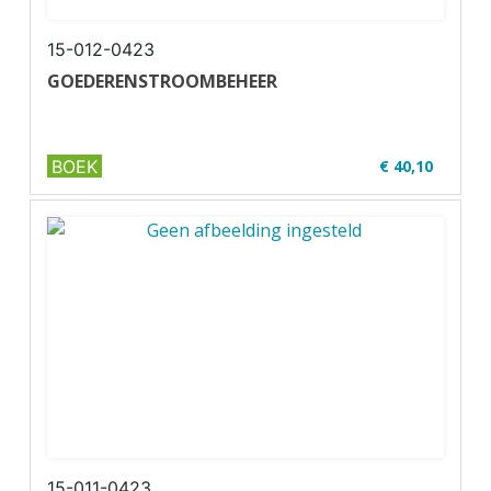
15-012-0423
GOEDERENSTROOMBEHEER
BOEK
€ 40,10
✔ Niveau MBO 1-2
✔ Full colour
✔ Paperback
15-011-0423