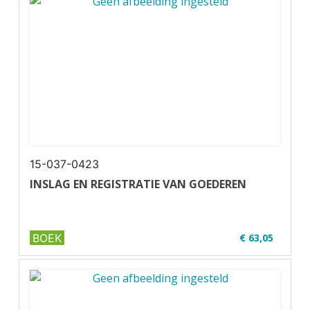
✔ Full colour
✔ Paperback
15-037-0423
INSLAG EN REGISTRATIE VAN GOEDEREN
BOEK
€ 63,05
✔ Niveau MBO 1-2
✔ Full colour
✔ Paperback