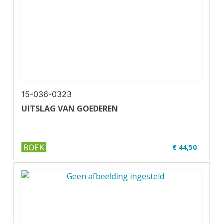
15-036-0323
UITSLAG VAN GOEDEREN
BOEK
€ 44,50
✔ Niveau MBO 1-2
✔ Full colour
✔ Paperback