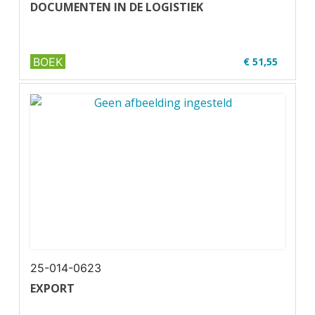
DOCUMENTEN IN DE LOGISTIEK
BOEK
€ 51,55
✔ MBO 1-4
✔ Full colour
✔ Paperback
25-014-0623
EXPORT