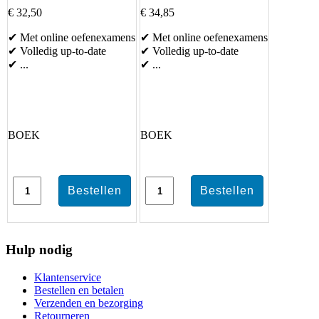
€ 32,50
€ 34,85
✔ Met online oefenexamens
✔ Met online oefenexamens
✔ Volledig up-to-date
✔ Volledig up-to-date
✔ ...
✔ ...
BOEK
BOEK
Hulp nodig
Klantenservice
Bestellen en betalen
Verzenden en bezorging
Retourneren