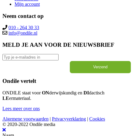
Mijn account
Neem contact op
010 - 264 30 33
MELD JE AAN VOOR DE NIEUWSBRIEF
Verzend
Ondile vertelt
ONDILE staat voor
ON
derwijskundig en
DI
dactisch
LE
ermateriaal.
Lees meer over ons
Algemene voorwaarden
|
Privacyverklaring
|
Cookies
© 2020-2022 Ondile media
Naam