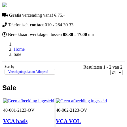
Gratis
verzending vanaf € 75,-
Telefonisch
contact
010 - 264 30 33
Bereikbaar: werkdagen tussen
08.30 - 17.00
uur
Home
Sale
Sort by
Resultaten 1 - 2 van 2
Verschijningsdatum Aflopend
Sale
40-001-2123-OV
40-002-2123-OV
VCA basis
VCA VOL