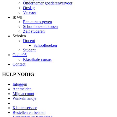
Ondernemer goederenvervoer
Opslag
Vervoer
Ik wil
Een cursus geven
Schoolboeken kopen
Zelf studeren
Scholen
Docent
Schoolboeken
Student
Code 95
Klassikale cursus
Contact
HULP NODIG
Inloggen
Aanmelden
Mijn account
Winkelmandje
Klantenservice
Bestellen en betalen