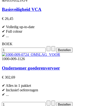
40-055-0523-OV
Basisveiligheid VCA
€ 26,45
✔ Volledig up-to-date
✔ Full colour
✔ ...
BOEK
1000-009-1126
Ondernemer goederenvervoer
€ 302,69
✔ Alles in 1 pakket
✔ Inclusief oefenvragen
✔ ...