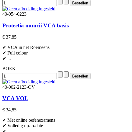
40-054-0223
Protectia muncii VCA basis
€ 37,85
✔ VCA in het Roemeens
✔ Full colour
✔ ...
BOEK
40-002-2123-OV
VCA VOL
€ 34,85
✔ Met online oefenexamens
✔ Volledig up-to-date
✔ ...