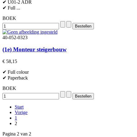
✔ U01-2 ADR
✔ Full ...
BOEK
40-052-0323
(1e) Monteur steigerbouw
€ 58,15
✔ Full colour
✔ Paperback
BOEK
Start
Vorige
1
2
Pagina 2 van 2