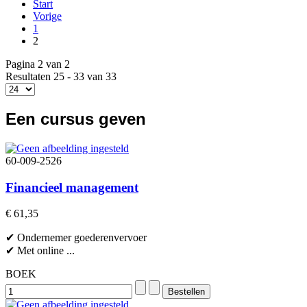
Start
Vorige
1
2
Pagina 2 van 2
Resultaten 25 - 33 van 33
Een cursus geven
60-009-2526
Financieel management
€ 61,35
✔ Ondernemer goederenvervoer
✔ Met online ...
BOEK