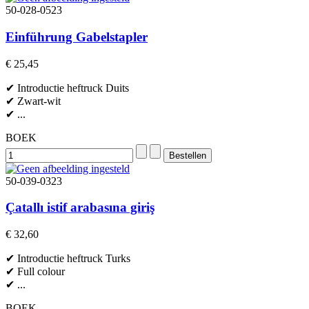
50-028-0523
Einführung Gabelstapler
€ 25,45
✔ Introductie heftruck Duits
✔ Zwart-wit
✔ ...
BOEK
50-039-0323
Çatallı istif arabasına giriş
€ 32,60
✔ Introductie heftruck Turks
✔ Full colour
✔ ...
BOEK