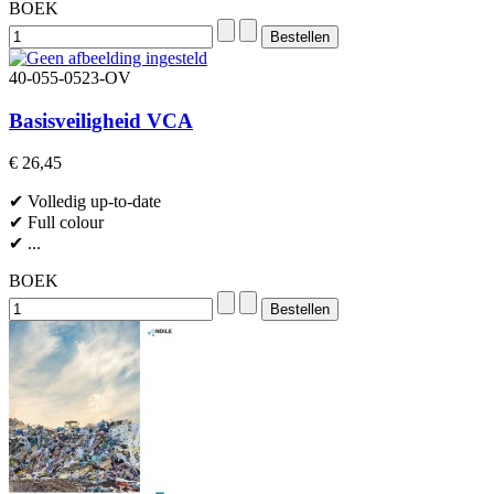
BOEK
40-055-0523-OV
Basisveiligheid VCA
€ 26,45
✔ Volledig up-to-date
✔ Full colour
✔ ...
BOEK