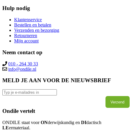
Hulp nodig
Klantenservice
Bestellen en betalen
Verzenden en bezorging
Retourneren
Mijn account
Neem contact op
010 - 264 30 33
MELD JE AAN VOOR DE NIEUWSBRIEF
Verzend
Ondile vertelt
ONDILE staat voor
ON
derwijskundig en
DI
dactisch
LE
ermateriaal.