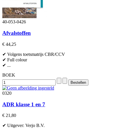
40-053-0426
Afvalstoffen
€ 44,25
✔ Volgens toetsmatrijs CBR/CCV
✔ Full colour
✔ ...
BOEK
0320
ADR klasse 1 en 7
€ 21,80
✔ Uitgever: Verjo B.V.