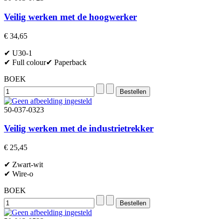
Veilig werken met de hoogwerker
€ 34,65
✔ U30-1
✔ Full colour✔ Paperback
BOEK
50-037-0323
Veilig werken met de industrietrekker
€ 25,45
✔ Zwart-wit
✔ Wire-o
BOEK