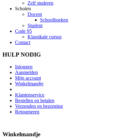
Zelf studeren
Scholen
Docent
Schoolboeken
Student
Code 95
Klassikale cursus
Contact
HULP NODIG
Inloggen
Aanmelden
Mijn account
Winkelmandje
Klantenservice
Bestellen en betalen
Verzenden en bezorging
Retourneren
Winkelmandje