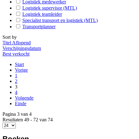
Logistiek medewerker
Logistiek supervisor (MTL)
Logistiek teamleider
Specialist transport en logistiek (MTL)
Transportplanner
Sort by
Titel Aflopend
Verschijningsdatum
Best verkocht
Start
Vorige
1
2
3
4
Volgende
Einde
Pagina 3 van 4
Resultaten 49 - 72 van 74
Boeken