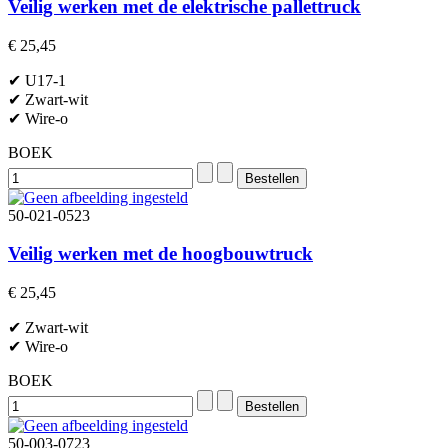
Veilig werken met de elektrische pallettruck
€ 25,45
✔ U17-1
✔ Zwart-wit
✔ Wire-o
BOEK
50-021-0523
Veilig werken met de hoogbouwtruck
€ 25,45
✔ Zwart-wit
✔ Wire-o
BOEK
50-003-0723