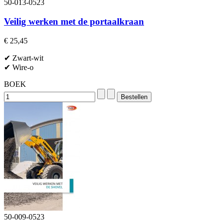
50-013-0523
Veilig werken met de portaalkraan
€ 25,45
✔ Zwart-wit
✔ Wire-o
BOEK
50-009-0523