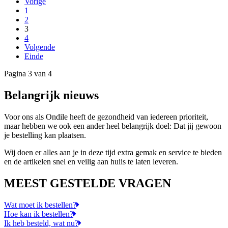
Vorige
1
2
3
4
Volgende
Einde
Pagina 3 van 4
Belangrijk nieuws
Voor ons als Ondile heeft de gezondheid van iedereen prioriteit,
maar hebben we ook een ander heel belangrijk doel: Dat jij gewoon
je bestelling kan plaatsen.
Wij doen er alles aan je in deze tijd extra gemak en service te bieden
en de artikelen snel en veilig aan huiis te laten leveren.
MEEST GESTELDE VRAGEN
Wat moet ik bestellen?
Hoe kan ik bestellen?
Ik heb besteld, wat nu?