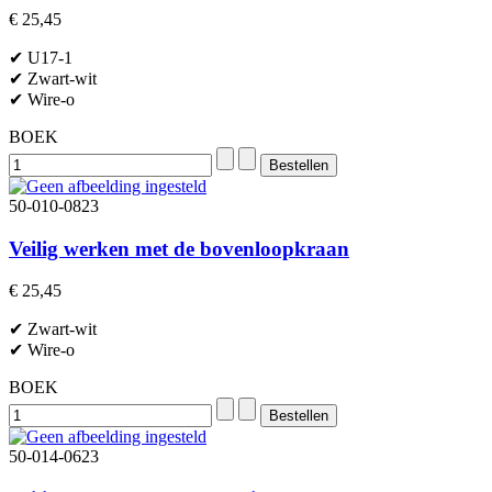
€ 25,45
✔ U17-1
✔ Zwart-wit
✔ Wire-o
BOEK
50-010-0823
Veilig werken met de bovenloopkraan
€ 25,45
✔ Zwart-wit
✔ Wire-o
BOEK
50-014-0623