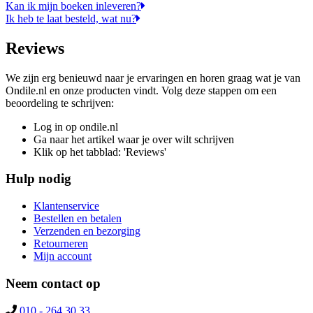
Kan ik mijn boeken inleveren?
Ik heb te laat besteld, wat nu?
Reviews
We zijn erg benieuwd naar je ervaringen en horen graag wat je van
Ondile.nl en onze producten vindt. Volg deze stappen om een
beoordeling te schrijven:
Log in op ondile.nl
Ga naar het artikel waar je over wilt schrijven
Klik op het tabblad: 'Reviews'
Hulp nodig
Klantenservice
Bestellen en betalen
Verzenden en bezorging
Retourneren
Mijn account
Neem contact op
010 - 264 30 33