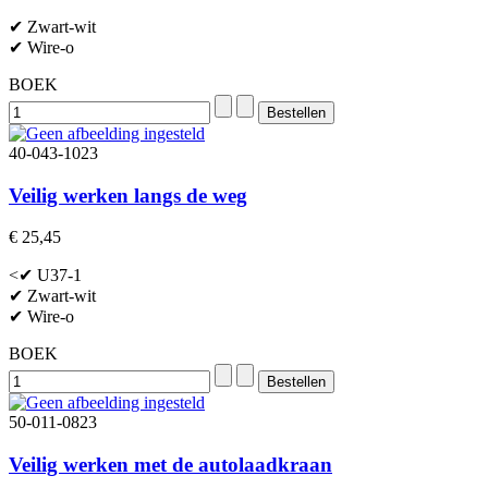
✔ Zwart-wit
✔ Wire-o
BOEK
40-043-1023
Veilig werken langs de weg
€ 25,45
<✔ U37-1
✔ Zwart-wit
✔ Wire-o
BOEK
50-011-0823
Veilig werken met de autolaadkraan