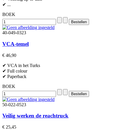
✔ ...
BOEK
40-049-0323
VCA-temel
€ 46,90
✔ VCA in het Turks
✔ Full colour
✔ Paperback
BOEK
50-022-0523
Veilig werken de reachtruck
€ 25,45