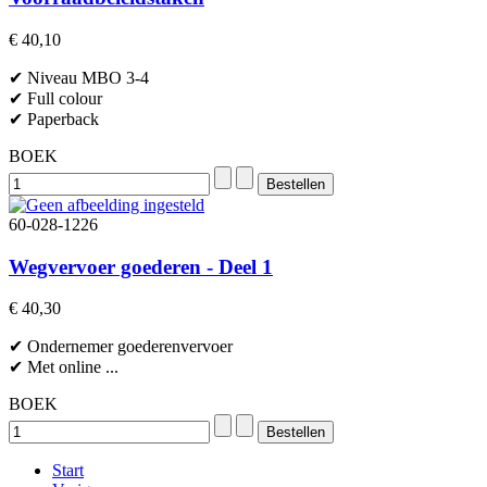
€ 40,10
✔ Niveau MBO 3-4
✔ Full colour
✔ Paperback
BOEK
60-028-1226
Wegvervoer goederen - Deel 1
€ 40,30
✔ Ondernemer goederenvervoer
✔ Met online ...
BOEK
Start