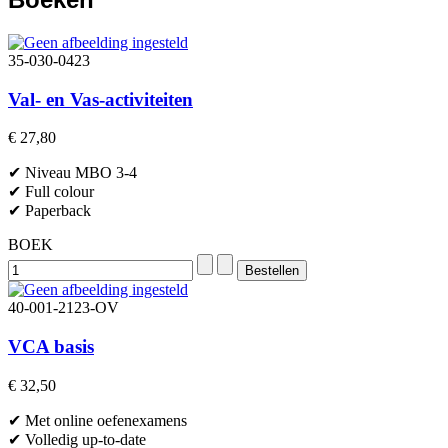
35-030-0423
Val- en Vas-activiteiten
€ 27,80
✔ Niveau MBO 3-4
✔ Full colour
✔ Paperback
BOEK
40-001-2123-OV
VCA basis
€ 32,50
✔ Met online oefenexamens
✔ Volledig up-to-date