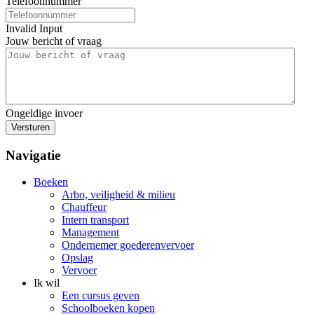
Telefoonnummer
Invalid Input
Jouw bericht of vraag
Ongeldige invoer
Versturen
Navigatie
Boeken
Arbo, veiligheid & milieu
Chauffeur
Intern transport
Management
Ondernemer goederenvervoer
Opslag
Vervoer
Ik wil
Een cursus geven
Schoolboeken kopen