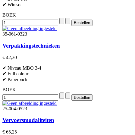
✔ Wire-o
BOEK
35-061-0323
Verpakkingstechnieken
€ 42,30
✔ Niveau MBO 3-4
✔ Full colour
✔ Paperback
BOEK
25-004-0523
Vervoersmodaliteiten
€ 65,25