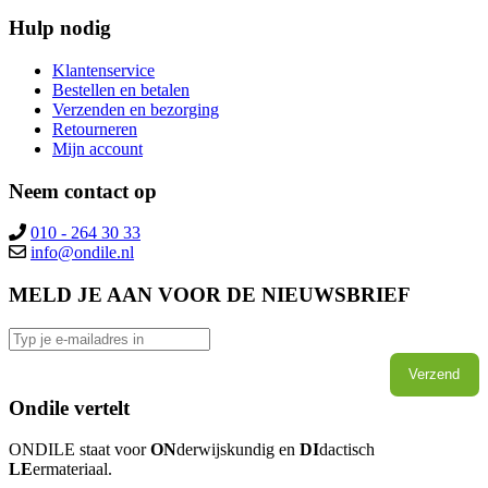
Hulp nodig
Klantenservice
Bestellen en betalen
Verzenden en bezorging
Retourneren
Mijn account
Neem contact op
010 - 264 30 33
MELD JE AAN VOOR DE NIEUWSBRIEF
Verzend
Ondile vertelt
ONDILE staat voor
ON
derwijskundig en
DI
dactisch
LE
ermateriaal.