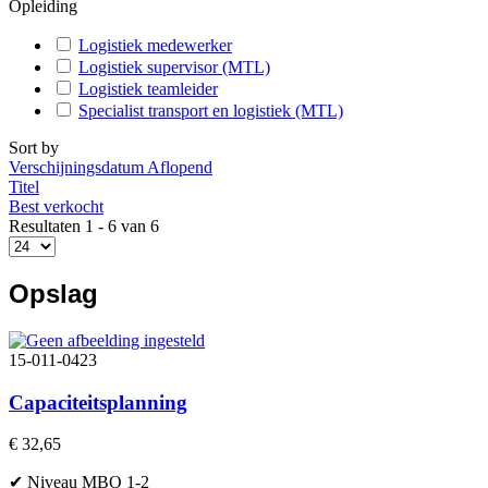
Opleiding
Logistiek medewerker
Logistiek supervisor (MTL)
Logistiek teamleider
Specialist transport en logistiek (MTL)
Sort by
Verschijningsdatum Aflopend
Titel
Best verkocht
Resultaten 1 - 6 van 6
Opslag
15-011-0423
Capaciteitsplanning
€ 32,65
✔ Niveau MBO 1-2