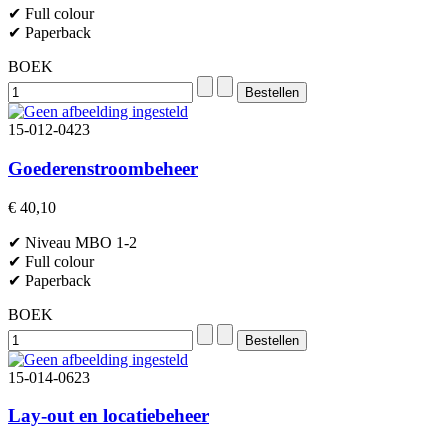
✔ Full colour
✔ Paperback
BOEK
15-012-0423
Goederenstroombeheer
€ 40,10
✔ Niveau MBO 1-2
✔ Full colour
✔ Paperback
BOEK
15-014-0623
Lay-out en locatiebeheer