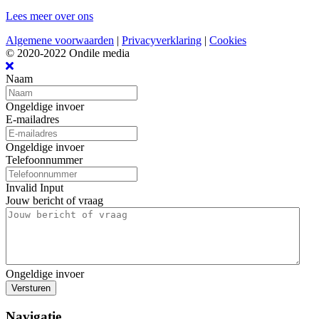
Lees meer over ons
Algemene voorwaarden
|
Privacyverklaring
|
Cookies
© 2020-2022 Ondile media
Naam
Ongeldige invoer
E-mailadres
Ongeldige invoer
Telefoonnummer
Invalid Input
Jouw bericht of vraag
Ongeldige invoer
Versturen
Navigatie