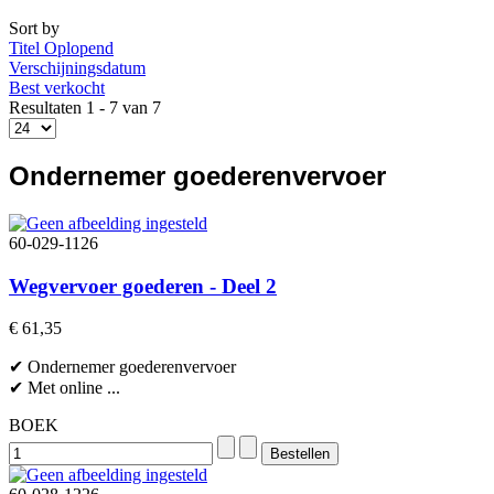
Sort by
Titel Oplopend
Verschijningsdatum
Best verkocht
Resultaten 1 - 7 van 7
Ondernemer goederenvervoer
60-029-1126
Wegvervoer goederen - Deel 2
€ 61,35
✔ Ondernemer goederenvervoer
✔ Met online ...
BOEK