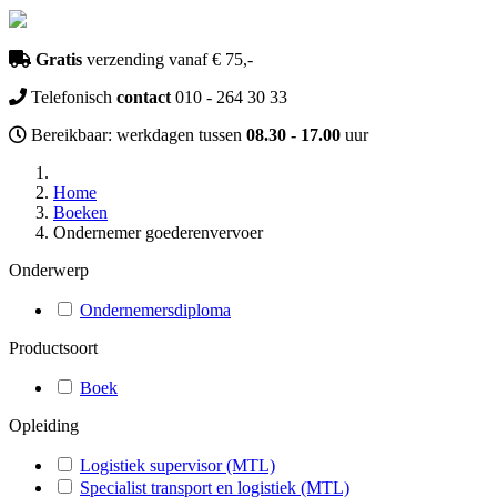
Gratis
verzending vanaf € 75,-
Telefonisch
contact
010 - 264 30 33
Bereikbaar: werkdagen tussen
08.30 - 17.00
uur
Home
Boeken
Ondernemer goederenvervoer
Onderwerp
Ondernemersdiploma
Productsoort
Boek
Opleiding
Logistiek supervisor (MTL)
Specialist transport en logistiek (MTL)