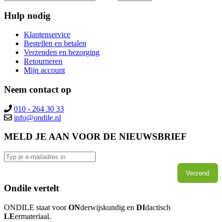
Hulp nodig
Klantenservice
Bestellen en betalen
Verzenden en bezorging
Retourneren
Mijn account
Neem contact op
010 - 264 30 33
info@ondile.nl
MELD JE AAN VOOR DE NIEUWSBRIEF
Verzend
Ondile vertelt
ONDILE staat voor
ON
derwijskundig en
DI
dactisch
LE
ermateriaal.