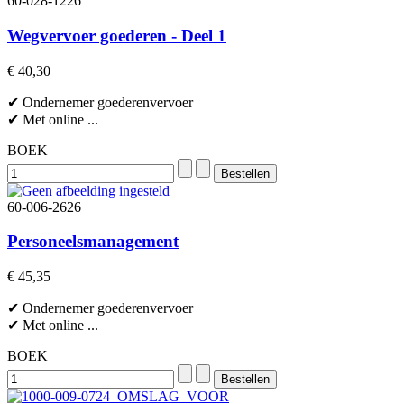
60-028-1226
Wegvervoer goederen - Deel 1
€ 40,30
✔ Ondernemer goederenvervoer
✔ Met online ...
BOEK
60-006-2626
Personeelsmanagement
€ 45,35
✔ Ondernemer goederenvervoer
✔ Met online ...
BOEK