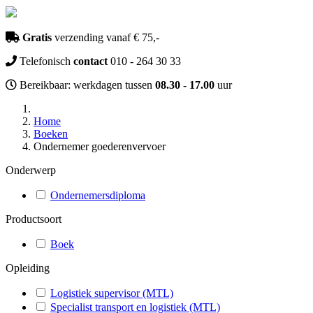
Gratis
verzending vanaf € 75,-
Telefonisch
contact
010 - 264 30 33
Bereikbaar: werkdagen tussen
08.30 - 17.00
uur
Home
Boeken
Ondernemer goederenvervoer
Onderwerp
Ondernemersdiploma
Productsoort
Boek
Opleiding
Logistiek supervisor (MTL)
Specialist transport en logistiek (MTL)