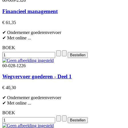
60-009-2526
Financieel management
€ 61,35
✔ Ondernemer goederenvervoer
✔ Met online ...
BOEK
60-028-1226
Wegvervoer goederen - Deel 1
€ 40,30
✔ Ondernemer goederenvervoer
✔ Met online ...
BOEK