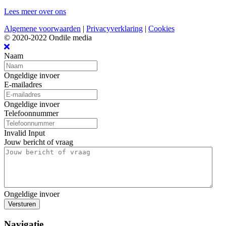
Lees meer over ons
Algemene voorwaarden
|
Privacyverklaring
|
Cookies
© 2020-2022 Ondile media
Naam
Ongeldige invoer
E-mailadres
Ongeldige invoer
Telefoonnummer
Invalid Input
Jouw bericht of vraag
Ongeldige invoer
Versturen
Navigatie