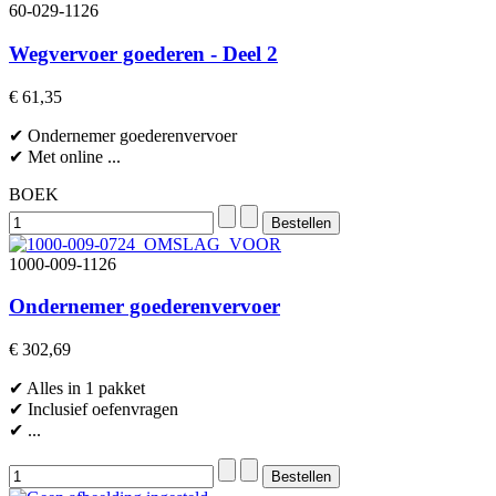
60-029-1126
Wegvervoer goederen - Deel 2
€ 61,35
✔ Ondernemer goederenvervoer
✔ Met online ...
BOEK
1000-009-1126
Ondernemer goederenvervoer
€ 302,69
✔ Alles in 1 pakket
✔ Inclusief oefenvragen
✔ ...