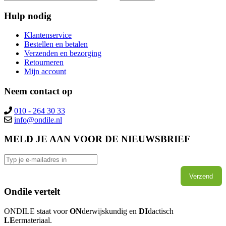
Hulp nodig
Klantenservice
Bestellen en betalen
Verzenden en bezorging
Retourneren
Mijn account
Neem contact op
010 - 264 30 33
info@ondile.nl
MELD JE AAN VOOR DE NIEUWSBRIEF
Verzend
Ondile vertelt
ONDILE staat voor
ON
derwijskundig en
DI
dactisch
LE
ermateriaal.