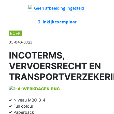
Inkijkexemplaar
BOEK
35-040-0323
INCOTERMS,
VERVOERSRECHT EN
TRANSPORTVERZEKER
✔ Niveau MBO 3-4
✔ Full colour
✔ Paperback