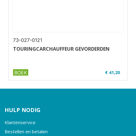
73-027-0121
TOURINGCARCHAUFFEUR GEVORDERDEN
BOEK
€ 41,20
✔ Lesmateriaal voor U33-2
✔ Samenwerking met FSO
HULP NODIG
Klantenservice
Bestellen en betalen