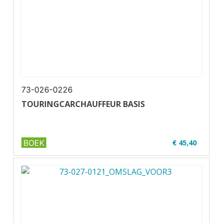
73-026-0226
TOURINGCARCHAUFFEUR BASIS
BOEK
€ 45,40
✔ Lesmateriaal voor U32-2
✔ Samenwerking met FSO