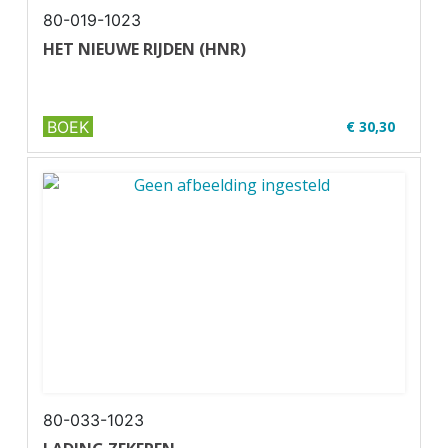
80-019-1023
HET NIEUWE RIJDEN (HNR)
BOEK
€ 30,30
✔ W01-1
✔ Geschikt voor de code 95
80-033-1023