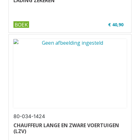
LADING ZEKEREN
BOEK
€ 40,90
✔ U03-1
✔ Geschikt voor code 95
80-034-1424
CHAUFFEUR LANGE EN ZWARE VOERTUIGEN
(LZV)