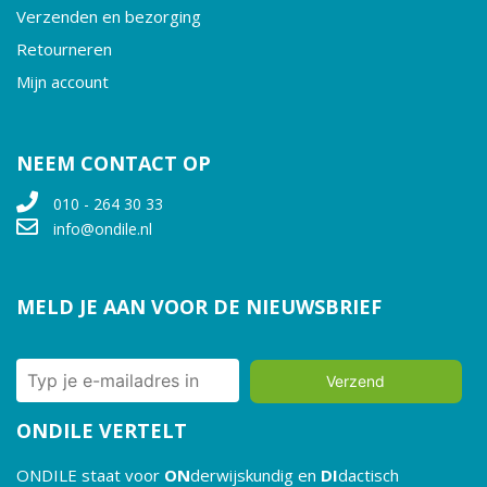
Verzenden en bezorging
Retourneren
Mijn account
NEEM CONTACT OP
010 - 264 30 33
info@ondile.nl
MELD JE AAN VOOR DE NIEUWSBRIEF
Verzend
ONDILE VERTELT
ONDILE staat voor
ON
derwijskundig en
DI
dactisch