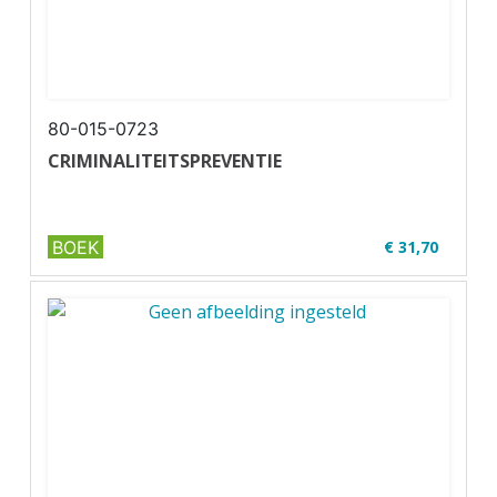
80-015-0723
CRIMINALITEITSPREVENTIE
BOEK
€ 31,70
✔ U07-1
✔ Geschikt voor code 95