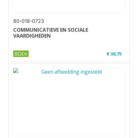
80-018-0723
COMMUNICATIEVE EN SOCIALE
VAARDIGHEDEN
BOEK
€ 30,75
✔ U14-1
✔ Geschikt voor code 95