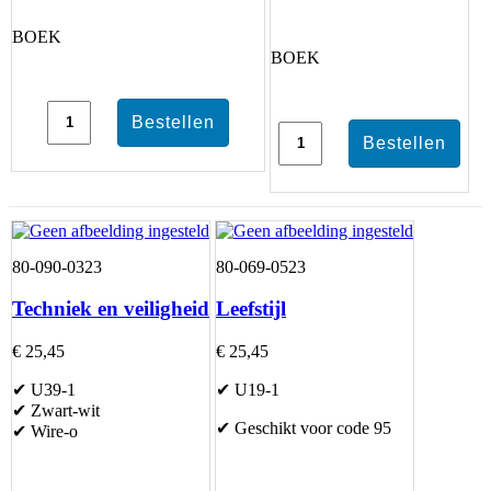
BOEK
BOEK
80-090-0323
80-069-0523
Techniek en veiligheid
Leefstijl
€ 25,45
€ 25,45
✔ U39-1
✔ U19-1
✔ Zwart-wit
✔ Geschikt voor code 95
✔ Wire-o