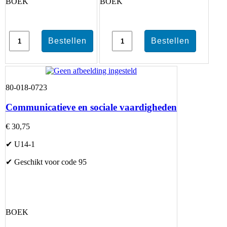
BOEK
BOEK
80-018-0723
Communicatieve en sociale vaardigheden
€ 30,75
✔ U14-1
✔ Geschikt voor code 95
BOEK