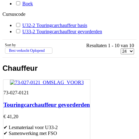
Boek
Cursuscode
U32-2 Touringcarchauffeur basis
U33-2 Touringcarchauffeur gevorderden
Sort by
Resultaten 1 - 10 van 10
Best verkocht Oplopend
Chauffeur
73-027-0121
Touringcarchauffeur gevorderden
€ 41,20
✔ Lesmateriaal voor U33-2
✔ Samenwerking met FSO