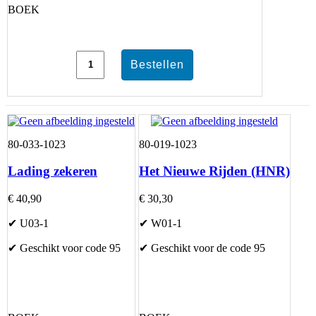
BOEK
80-033-1023
80-019-1023
Lading zekeren
Het Nieuwe Rijden (HNR)
€ 40,90
€ 30,30
✔ U03-1
✔ W01-1
✔ Geschikt voor code 95
✔ Geschikt voor de code 95