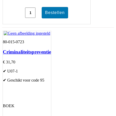
80-015-0723
Criminaliteitspreventie
€ 31,70
✔ U07-1
✔ Geschikt voor code 95
BOEK