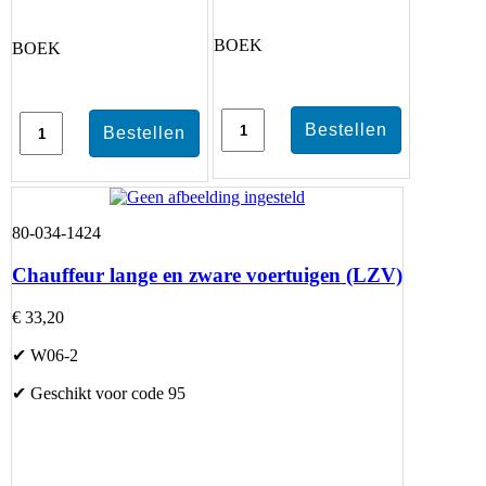
BOEK
BOEK
80-034-1424
Chauffeur lange en zware voertuigen (LZV)
€ 33,20
✔ W06-2
✔ Geschikt voor code 95