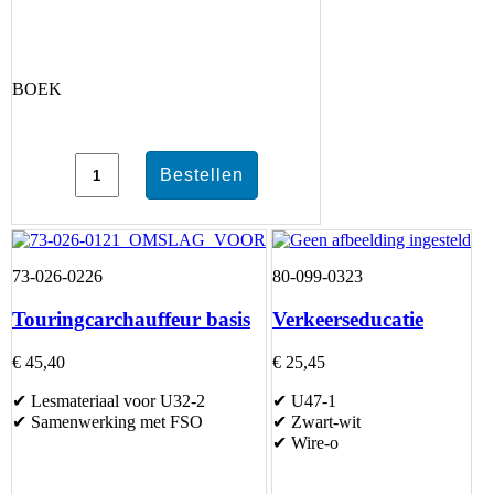
BOEK
73-026-0226
80-099-0323
Touringcarchauffeur basis
Verkeerseducatie
€ 45,40
€ 25,45
✔ Lesmateriaal voor U32-2
✔ U47-1
✔ Samenwerking met FSO
✔ Zwart-wit
✔ Wire-o