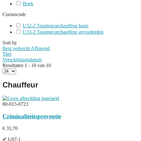
Boek
Cursuscode
U32-2 Touringcarchauffeur basis
U33-2 Touringcarchauffeur gevorderden
Sort by
Best verkocht Aflopend
Titel
Verschijningsdatum
Resultaten 1 - 10 van 10
Chauffeur
80-015-0723
Criminaliteitspreventie
€ 31,70
✔ U07-1