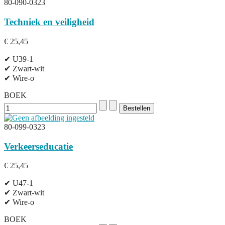
80-090-0323
Techniek en veiligheid
€ 25,45
✔ U39-1
✔ Zwart-wit
✔ Wire-o
BOEK
80-099-0323
Verkeerseducatie
€ 25,45
✔ U47-1
✔ Zwart-wit
✔ Wire-o
BOEK