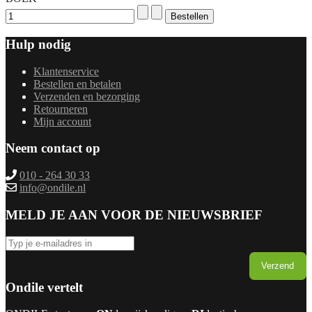
Hulp nodig
Klantenservice
Bestellen en betalen
Verzenden en bezorging
Retourneren
Mijn account
Neem contact op
010 - 264 30 33
info@ondile.nl
MELD JE AAN VOOR DE NIEUWSBRIEF
Verzend
Ondile vertelt