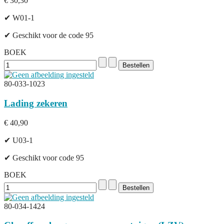
€ 30,30
✔ W01-1
✔ Geschikt voor de code 95
BOEK
80-033-1023
Lading zekeren
€ 40,90
✔ U03-1
✔ Geschikt voor code 95
BOEK
80-034-1424