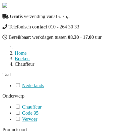
Gratis
verzending vanaf € 75,-
Telefonisch
contact
010 - 264 30 33
Bereikbaar: werkdagen tussen
08.30 - 17.00
uur
Home
Boeken
Chauffeur
Taal
Nederlands
Onderwerp
Chauffeur
Code 95
Vervoer
Productsoort