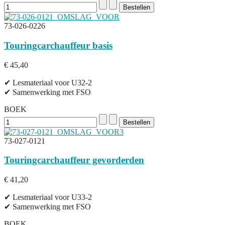
73-026-0226
Touringcarchauffeur basis
€ 45,40
✔ Lesmateriaal voor U32-2
✔ Samenwerking met FSO
BOEK
73-027-0121
Touringcarchauffeur gevorderden
€ 41,20
✔ Lesmateriaal voor U33-2
✔ Samenwerking met FSO
BOEK