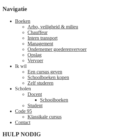
Navigatie
Boeken
Arbo, veiligheid & milieu
Chauffeur
Intern transport
Management
Ondernemer goederenvervoer
Opslag
Vervoer
Ik wil
Een cursus geven
Schoolboeken kopen
Zelf studeren
Scholen
Docent
Schoolboeken
Student
Code 95
Klassikale cursus
Contact
HULP NODIG